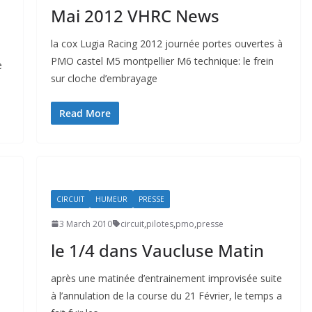
Mai 2012 VHRC News
la cox Lugia Racing 2012 journée portes ouvertes à
PMO castel M5 montpellier M6 technique: le frein
e
sur cloche d’embrayage
Read More
CIRCUIT
HUMEUR
PRESSE
3 March 2010
circuit
,
pilotes
,
pmo
,
presse
le 1/4 dans Vaucluse Matin
après une matinée d’entrainement improvisée suite
à l’annulation de la course du 21 Février, le temps a