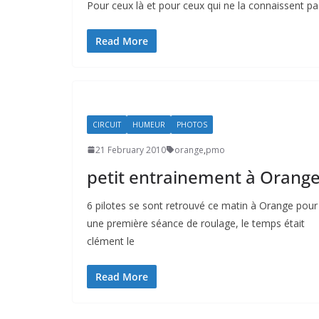
Pour ceux là et pour ceux qui ne la connaissent pa
Read More
CIRCUIT
HUMEUR
PHOTOS
21 February 2010
orange
,
pmo
petit entrainement à Orang
6 pilotes se sont retrouvé ce matin à Orange pour
une première séance de roulage, le temps était
clément le
Read More