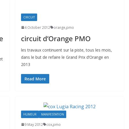
CIRCUIT
4 October 2012
orange
,
pmo
e
circuit d’Orange PMO
les travaux continuent sur la piste, tous les mois,
dans le but de refaire le Grand Prix d’Orange en
et
2013
Read More
HUMEUR
MANIFESTATION
9 May 2012
cox
,
pmo