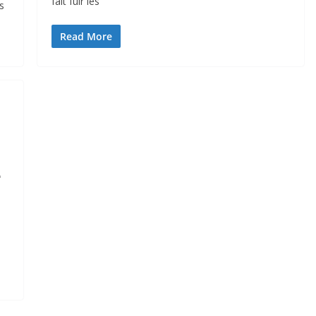
fait fuir les
s
Read More
e