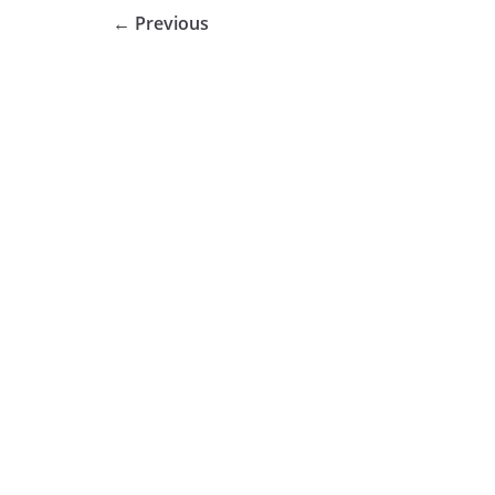
← Previous