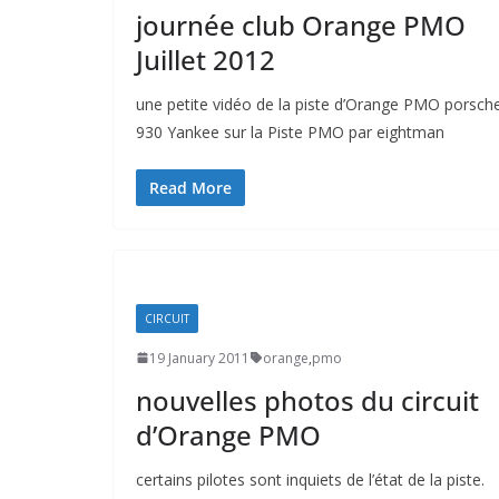
journée club Orange PMO
Juillet 2012
une petite vidéo de la piste d’Orange PMO porsch
930 Yankee sur la Piste PMO par eightman
Read More
CIRCUIT
19 January 2011
orange
,
pmo
nouvelles photos du circuit
d’Orange PMO
certains pilotes sont inquiets de l’état de la piste.