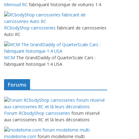
Menoud RC
fabriquant historique de voitures 1:4
RCbodyShop carrosseries
fabricant de carrosseries
Auto RC
WCM
The GrandDaddy of QuarterScale Cars :
fabriquant historique 1:4 USA
Forums
Forum RCbodyShop carrosseries
forum réservé
aux carrosseries RC et là leurs décorations
modelisme.com
forum modelisme multi