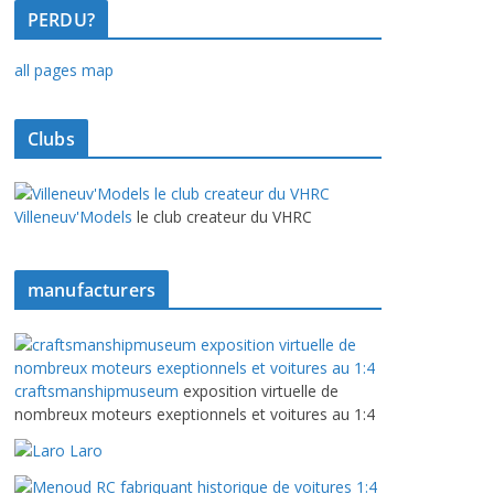
PERDU?
all pages map
Clubs
Villeneuv'Models
le club createur du VHRC
manufacturers
craftsmanshipmuseum
exposition virtuelle de
nombreux moteurs exeptionnels et voitures au 1:4
Laro