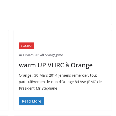
COURSE
3 March 2014
orange
,
pmo
warm UP VHRC à Orange
Orange : 30 Mars 2014 Je viens remercier, tout
particulièrement le club d’Orange 84 Vse (PMO) le
Président Mr Stéphane
Read More