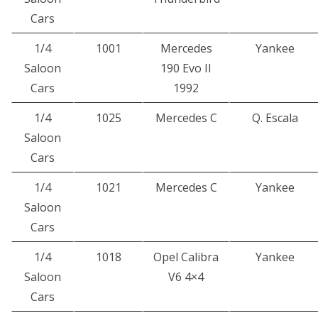
Cars
1/4
1001
Mercedes
Yankee
Saloon
190 Evo II
Cars
1992
1/4
1025
Mercedes C
Q. Escala
Saloon
Cars
1/4
1021
Mercedes C
Yankee
Saloon
Cars
1/4
1018
Opel Calibra
Yankee
Saloon
V6 4×4
Cars