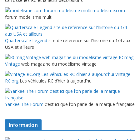
carrosseries RC et là leurs décorations
modelisme.com
forum modelisme multi
Quarterscale Legend
site de référence sur l’histoire du 1/4 aux
USA et ailleurs
RCmag
Vintage
web magazine du modélisme vintage
Vintage-
RC.org
Les véhicules RC d’hier à aujourd’hui
Yankee The Forum
c’est ici que l’on parle de la marque française
information