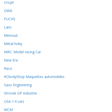
Crojet
DWA
FUCHS
Laro
Menoud
Metal hoby
MRC: Model racing Car
New Era
Raco
RCbodyShop Maquettes automobiles
Savo Engineering
Strosek GP Industrie
USA 1:4 cars
WCM