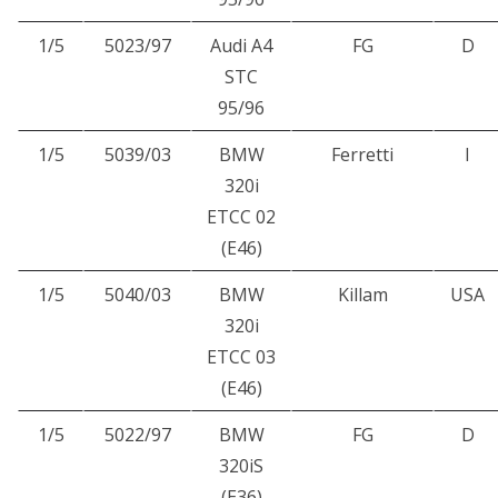
1/5
5023/97
Audi A4
FG
D
STC
95/96
1/5
5039/03
BMW
Ferretti
I
320i
ETCC 02
(E46)
1/5
5040/03
BMW
Killam
USA
320i
ETCC 03
(E46)
1/5
5022/97
BMW
FG
D
320iS
(E36)