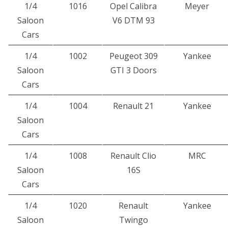
1/4
1016
Opel Calibra
Meyer
Saloon
V6 DTM 93
Cars
1/4
1002
Peugeot 309
Yankee
Saloon
GTI 3 Doors
Cars
1/4
1004
Renault 21
Yankee
Saloon
Cars
1/4
1008
Renault Clio
MRC
Saloon
16S
Cars
1/4
1020
Renault
Yankee
Saloon
Twingo