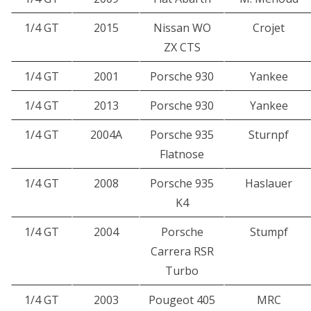
1/4 GT
2015
Nissan WO
Crojet
ZX CTS
1/4 GT
2001
Porsche 930
Yankee
1/4 GT
2013
Porsche 930
Yankee
1/4 GT
2004A
Porsche 935
Sturnpf
Flatnose
1/4 GT
2008
Porsche 935
Haslauer
K4
1/4 GT
2004
Porsche
Stumpf
Carrera RSR
Turbo
1/4 GT
2003
Pougeot 405
MRC