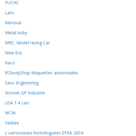
FUCHS
Laro
Menoud
Metal hoby
MRC: Model racing Car
New Era
Raco
RCbodyShop Maquettes automobiles
Savo Engineering
Strosek GP Industrie
USA 1:4 cars
WCM
Yankee
z carrosseries homologuées EFRA 2004