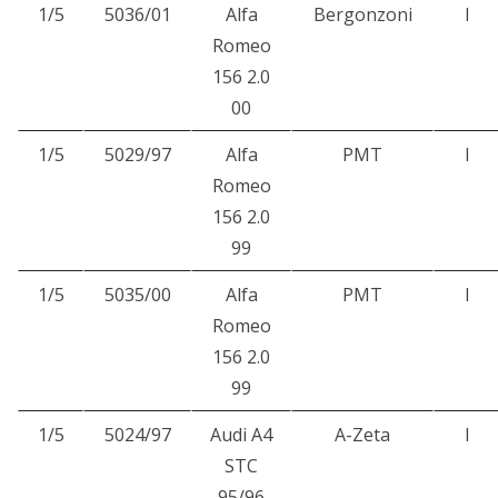
1/5
5036/01
Alfa
Bergonzoni
I
Romeo
156 2.0
00
1/5
5029/97
Alfa
PMT
I
Romeo
156 2.0
99
1/5
5035/00
Alfa
PMT
I
Romeo
156 2.0
99
1/5
5024/97
Audi A4
A-Zeta
I
STC
95/96