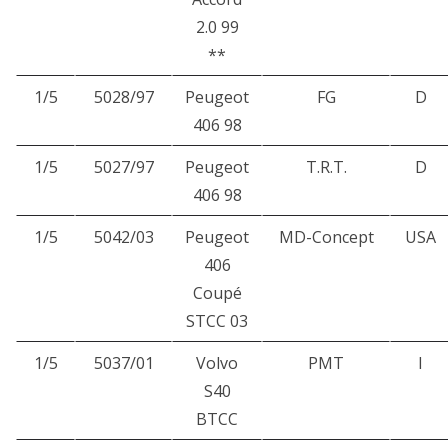
2.0 99
**
1/5
5028/97
Peugeot
FG
D
406 98
1/5
5027/97
Peugeot
T.R.T.
D
406 98
1/5
5042/03
Peugeot
MD-Concept
USA
406
Coupé
STCC 03
1/5
5037/01
Volvo
PMT
I
S40
BTCC