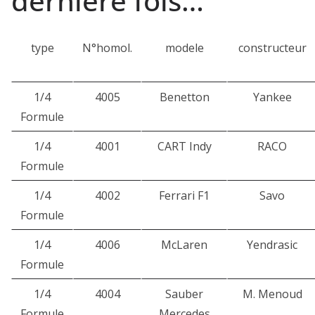
dernière fois…
type
N°homol.
modele
constructeur
1/4
4005
Benetton
Yankee
Formule
1/4
4001
CART Indy
RACO
Formule
1/4
4002
Ferrari F1
Savo
Formule
1/4
4006
McLaren
Yendrasic
Formule
1/4
4004
Sauber
M. Menoud
Formule
Mercedes