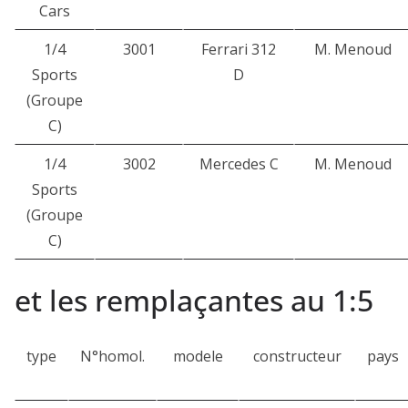
Cars
1/4
3001
Ferrari 312
M. Menoud
Sports
D
(Groupe
C)
1/4
3002
Mercedes C
M. Menoud
Sports
(Groupe
C)
et les remplaçantes au 1:5
type
N°homol.
modele
constructeur
pays