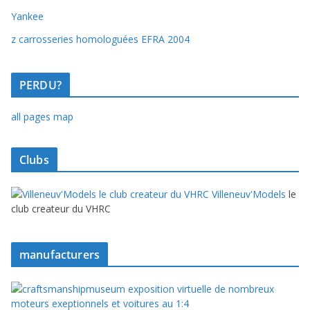
Yankee
z carrosseries homologuées EFRA 2004
PERDU?
all pages map
Clubs
Villeneuv'Models
le
club createur du VHRC
manufacturers