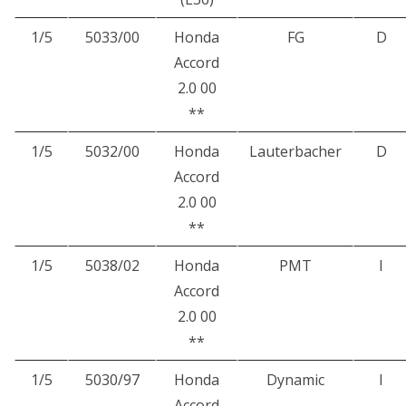
1/5
5033/00
Honda
FG
D
Accord
2.0 00
**
1/5
5032/00
Honda
Lauterbacher
D
Accord
2.0 00
**
1/5
5038/02
Honda
PMT
I
Accord
2.0 00
**
1/5
5030/97
Honda
Dynamic
I
Accord