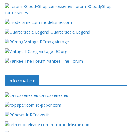
Forum RCbodyShop
carrosseries
modelisme.com
Quarterscale Legend
RCmag Vintage
Vintage-RC.org
Yankee The Forum
information
carrosseries.eu
rc-paper.com
RCnews.fr
retromodelisme.com