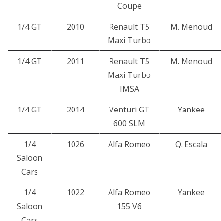
Coupe
1/4 GT
2010
Renault T5
M. Menoud
Maxi Turbo
1/4 GT
2011
Renault T5
M. Menoud
Maxi Turbo
IMSA
1/4 GT
2014
Venturi GT
Yankee
600 SLM
1/4
1026
Alfa Romeo
Q. Escala
Saloon
Cars
1/4
1022
Alfa Romeo
Yankee
Saloon
155 V6
Cars