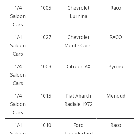
1/4
1005
Chevrolet
Raco
Saloon
Lurnina
Cars
1/4
1027
Chevrolet
RACO
Saloon
Monte Carlo
Cars
1/4
1003
Citroen AX
Bycmo
Saloon
Cars
1/4
1015
Fiat Abarth
Menoud
Saloon
Radiale 1972
Cars
1/4
1010
Ford
Raco
Saloon
Thunderbird