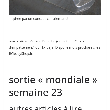
inspirée par un concept car allemand!
pour châssis Yankee Porsche (ou autre 570mm
d’empattement) ou Hpi baja. Dispo le mois prochain chez
RCbodyShop.fr.
sortie « mondiale »
semaine 23
autres articles à lire