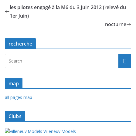
les pilotes engagé à la M6 du 3 Juin 2012 (relevé du
1er Juin)
nocturne
recherche
map
all pages map
Clubs
Villeneuv'Models