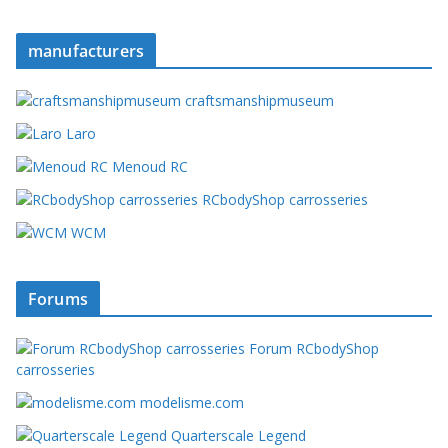
manufacturers
craftsmanshipmuseum
Laro
Menoud RC
RCbodyShop carrosseries
WCM
Forums
Forum RCbodyShop
carrosseries
modelisme.com
Quarterscale Legend