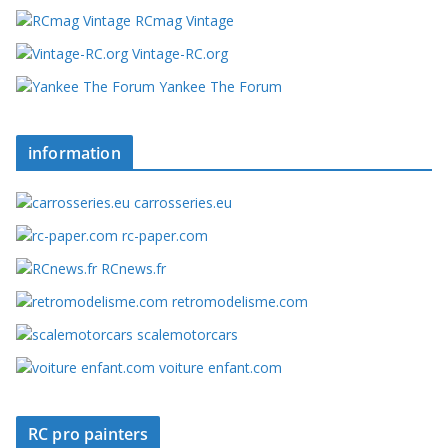
RCmag Vintage
Vintage-RC.org
Yankee The Forum
information
carrosseries.eu
rc-paper.com
RCnews.fr
retromodelisme.com
scalemotorcars
voiture enfant.com
RC pro painters