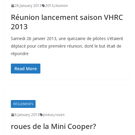
28 January 2013
2013
,
réunion
Réunion lancement saison VHRC
2013
Samedi 26 janvier 2013, une quinzaine de pilotes s’étaient
déplacé pour cette première réunion, dont le but était de
répondre
Read More
RÈGLEMENTS
8 January 2013
pneus
,
roues
roues de la Mini Cooper?