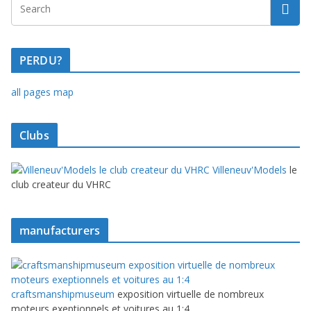
PERDU?
all pages map
Clubs
Villeneuv'Models
le
club createur du VHRC
manufacturers
craftsmanshipmuseum
exposition virtuelle de nombreux
moteurs exeptionnels et voitures au 1:4