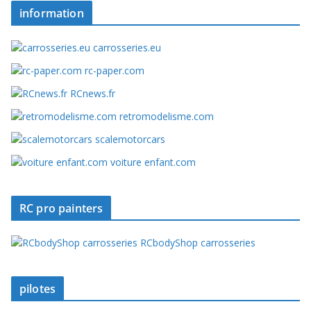
information
carrosseries.eu
rc-paper.com
RCnews.fr
retromodelisme.com
scalemotorcars
voiture enfant.com
RC pro painters
RCbodyShop carrosseries
pilotes