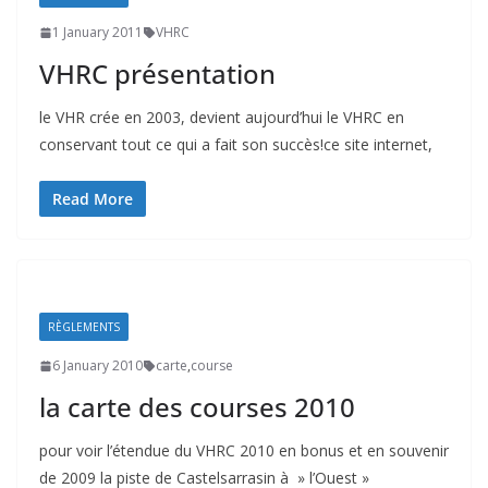
1 January 2011
VHRC
VHRC présentation
le VHR crée en 2003, devient aujourd’hui le VHRC en
conservant tout ce qui a fait son succès!ce site internet,
Read More
RÈGLEMENTS
6 January 2010
carte
,
course
la carte des courses 2010
pour voir l’étendue du VHRC 2010 en bonus et en souvenir
de 2009 la piste de Castelsarrasin à » l’Ouest »