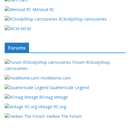
Menoud RC
RCbodyShop carrosseries
WCM
Forums
Forum RCbodyShop
carrosseries
modelisme.com
Quarterscale Legend
RCmag Vintage
Vintage-RC.org
Yankee The Forum