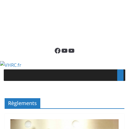
Facebook
YouTube
YouTube
Règlements