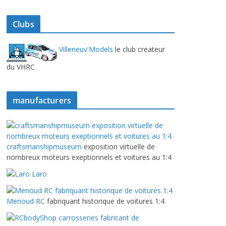
Clubs
Villeneuv'Models
le club createur
du VHRC
manufacturers
craftsmanshipmuseum
exposition virtuelle de
nombreux moteurs exeptionnels et voitures au 1:4
Laro
Menoud RC
fabriquant historique de voitures 1:4