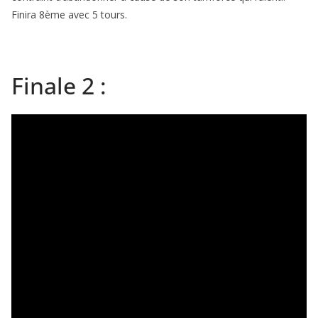
Finira 8ème avec 5 tours.
Finale 2 :