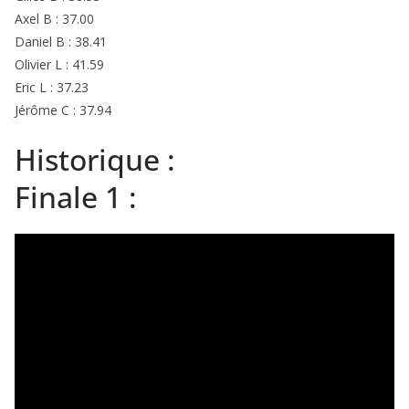
Axel B : 37.00
Daniel B : 38.41
Olivier L : 41.59
Eric L : 37.23
Jérôme C : 37.94
Historique :
Finale 1 :