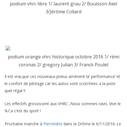
podium vhrc libre 1/ laurent grau 2/ Bouisson Axel
3/Jérôme Collard
podium orange vhrc historique octobre 2016 1/ rémi
coronas 2/ gregory Julian 3/ Franck Poulet
Il est vrai,que ces nouveaux pneus amènent la’ performance’ et
le confort de pilotage car les autos sont scotchées a la piste
quel régal !!.
Les effectifs grossissent aux VHRC ,Nous sommes ravis. Vive le
¼.Ca c’est du sport !
Prochaine manche à
Pierrelatte
dans la Drôme le 6/11/2016..Le