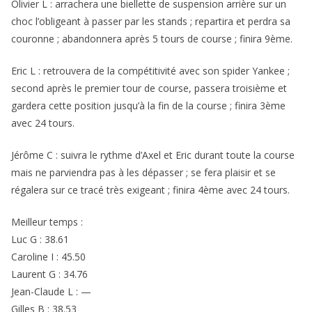
Olivier L : arrachera une biellette de suspension arrière sur un
choc l’obligeant à passer par les stands ; repartira et perdra sa
couronne ; abandonnera après 5 tours de course ; finira 9ème.
Eric L : retrouvera de la compétitivité avec son spider Yankee ;
second après le premier tour de course, passera troisième et
gardera cette position jusqu’à la fin de la course ; finira 3ème
avec 24 tours.
Jérôme C : suivra le rythme d’Axel et Eric durant toute la course
mais ne parviendra pas à les dépasser ; se fera plaisir et se
régalera sur ce tracé très exigeant ; finira 4ème avec 24 tours.
Meilleur temps :
Luc G : 38.61
Caroline I : 45.50
Laurent G : 34.76
Jean-Claude L : —
Gilles B : 38.53