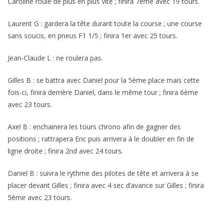
Caroline roule de plus en plus vite ; finira 7ème avec 19 tours.
Laurent G : gardera la tête durant toute la course ; une course
sans soucis, en pneus F1 1/5 ; finira 1er avec 25 tours.
Jean-Claude L : ne roulera pas.
Gilles B : se battra avec Daniel pour la 5ème place mais cette
fois-ci, finira derrière Daniel, dans le même tour ; finira 6ème
avec 23 tours.
Axel B : enchainera les tours chrono afin de gagner des
positions ; rattrapera Eric puis arrivera à le doubler en fin de
ligne droite ; finira 2nd avec 24 tours.
Daniel B : suivra le rythme des pilotes de tête et arrivera à se
placer devant Gilles ; finira avec 4 sec d’avance sur Gilles ; finira
5ème avec 23 tours.