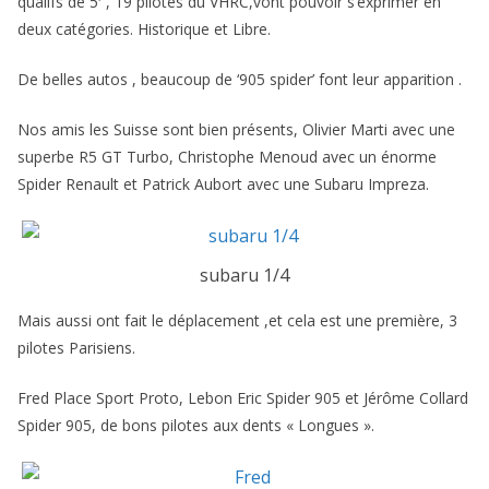
qualifs de 5′ , 19 pilotes du VHRC,vont pouvoir s’exprimer en
deux catégories. Historique et Libre.
De belles autos , beaucoup de ‘905 spider’ font leur apparition .
Nos amis les Suisse sont bien présents, Olivier Marti avec une
superbe R5 GT Turbo, Christophe Menoud avec un énorme
Spider Renault et Patrick Aubort avec une Subaru Impreza.
subaru 1/4
Mais aussi ont fait le déplacement ,et cela est une première, 3
pilotes Parisiens.
Fred Place Sport Proto, Lebon Eric Spider 905 et Jérôme Collard
Spider 905, de bons pilotes aux dents « Longues ».