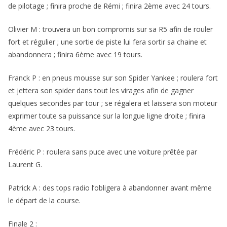
de pilotage ; finira proche de Rémi ; finira 2ème avec 24 tours.
Olivier M : trouvera un bon compromis sur sa R5 afin de rouler
fort et régulier ; une sortie de piste lui fera sortir sa chaine et
abandonnera ; finira 6ème avec 19 tours.
Franck P : en pneus mousse sur son Spider Yankee ; roulera fort
et jettera son spider dans tout les virages afin de gagner
quelques secondes par tour ; se régalera et laissera son moteur
exprimer toute sa puissance sur la longue ligne droite ; finira
4ème avec 23 tours.
Frédéric P : roulera sans puce avec une voiture prêtée par
Laurent G.
Patrick A : des tops radio l’obligera à abandonner avant même
le départ de la course.
Finale 2 :