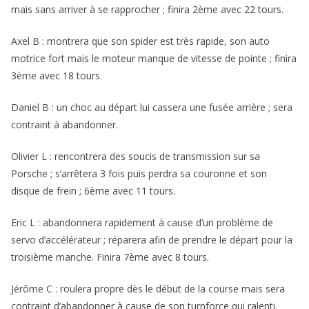
mais sans arriver à se rapprocher ; finira 2ème avec 22 tours.
Axel B : montrera que son spider est très rapide, son auto
motrice fort mais le moteur manque de vitesse de pointe ; finira
3ème avec 18 tours.
Daniel B : un choc au départ lui cassera une fusée arrière ; sera
contraint à abandonner.
Olivier L : rencontrera des soucis de transmission sur sa
Porsche ; s’arrêtera 3 fois puis perdra sa couronne et son
disque de frein ; 6ème avec 11 tours.
Eric L : abandonnera rapidement à cause d’un problème de
servo d’accélérateur ; réparera afin de prendre le départ pour la
troisième manche. Finira 7ème avec 8 tours.
Jérôme C : roulera propre dès le début de la course mais sera
contraint d’abandonner à cause de son turnforce qui ralenti.