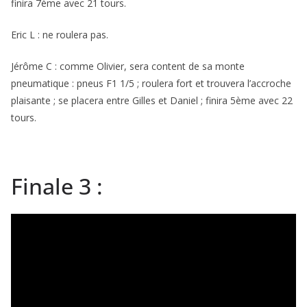
finira 7ème avec 21 tours.
Eric L : ne roulera pas.
Jérôme C : comme Olivier, sera content de sa monte
pneumatique : pneus F1 1/5 ; roulera fort et trouvera l’accroche
plaisante ; se placera entre Gilles et Daniel ; finira 5ème avec 22
tours.
Finale 3 :