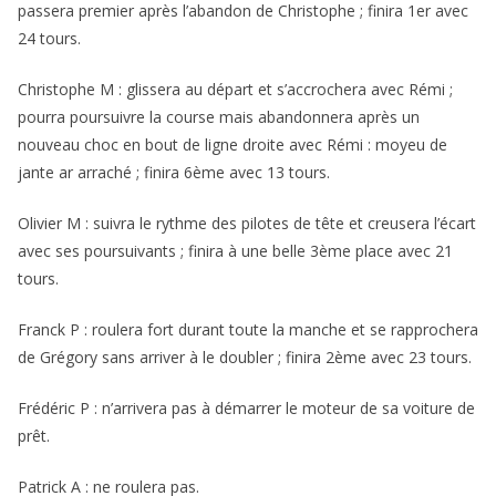
passera premier après l’abandon de Christophe ; finira 1er avec
24 tours.
Christophe M : glissera au départ et s’accrochera avec Rémi ;
pourra poursuivre la course mais abandonnera après un
nouveau choc en bout de ligne droite avec Rémi : moyeu de
jante ar arraché ; finira 6ème avec 13 tours.
Olivier M : suivra le rythme des pilotes de tête et creusera l’écart
avec ses poursuivants ; finira à une belle 3ème place avec 21
tours.
Franck P : roulera fort durant toute la manche et se rapprochera
de Grégory sans arriver à le doubler ; finira 2ème avec 23 tours.
Frédéric P : n’arrivera pas à démarrer le moteur de sa voiture de
prêt.
Patrick A : ne roulera pas.