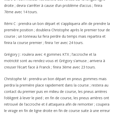
droite ; devra s’arrêter à cause d’un problème d’accus ; finira
7ème avec 14 tours.
Rémi C : prendra un bon départ et s’appliquera afin de prendre la
première position ; doublera Christophe après le premier tour de
course ; un tonneau lui fera perdre du temps mais repartira et
finira la course premier ; finira 1er avec 24 tours.
Grégory J : roulera avec 4 gommes KTX ; l’accroche et la
motricité sont au rendez-vous et Grégory s’amuse ; arrivera à
creuser l’écart face à Franck ; finira 3ème avec 23 tours.
Christophe M : prendra un bon départ en pneus gommes mais
perdra la première place rapidement dans la course ; restera au
contact du premier puis en milieu de course, les pneus arrières
l’obligent à lever le pied ; en fin de course, les pneus arrières ont
retrouvé de l’accroche et il attaquera afin de remonter ; coupera
le virage en fin de ligne droite en fin de course suite à une erreur