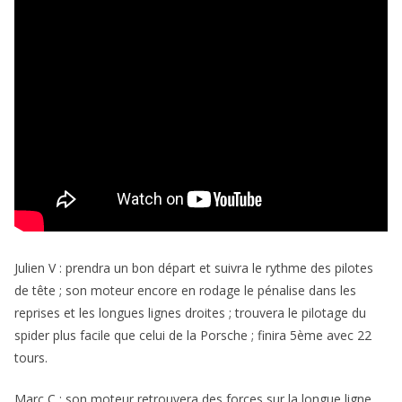
Julien V : prendra un bon départ et suivra le rythme des pilotes
de tête ; son moteur encore en rodage le pénalise dans les
reprises et les longues lignes droites ; trouvera le pilotage du
spider plus facile que celui de la Porsche ; finira 5ème avec 22
tours.
Marc C : son moteur retrouvera des forces sur la longue ligne