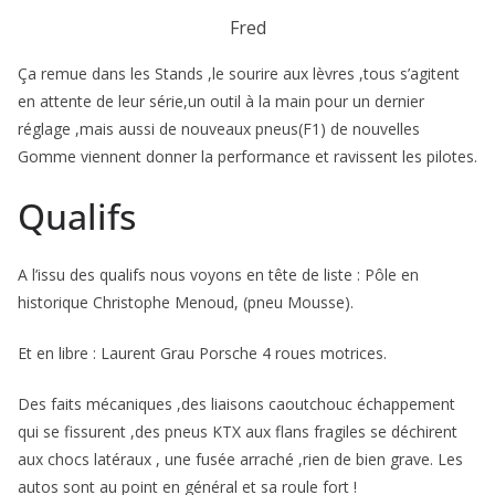
Fred
Ça remue dans les Stands ,le sourire aux lèvres ,tous s’agitent
en attente de leur série,un outil à la main pour un dernier
réglage ,mais aussi de nouveaux pneus(F1) de nouvelles
Gomme viennent donner la performance et ravissent les pilotes.
Qualifs
A l’issu des qualifs nous voyons en tête de liste : Pôle en
historique Christophe Menoud, (pneu Mousse).
Et en libre : Laurent Grau Porsche 4 roues motrices.
Des faits mécaniques ,des liaisons caoutchouc échappement
qui se fissurent ,des pneus KTX aux flans fragiles se déchirent
aux chocs latéraux , une fusée arraché ,rien de bien grave. Les
autos sont au point en général et sa roule fort !