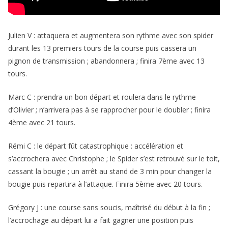
Julien V : attaquera et augmentera son rythme avec son spider
durant les 13 premiers tours de la course puis cassera un
pignon de transmission ; abandonnera ; finira 7ème avec 13
tours.
Marc C : prendra un bon départ et roulera dans le rythme
d’Olivier ; n’arrivera pas à se rapprocher pour le doubler ; finira
4ème avec 21 tours.
Rémi C : le départ fût catastrophique : accélération et
s’accrochera avec Christophe ; le Spider s’est retrouvé sur le toit,
cassant la bougie ; un arrêt au stand de 3 min pour changer la
bougie puis repartira à l’attaque. Finira 5ème avec 20 tours.
Grégory J : une course sans soucis, maîtrisé du début à la fin ;
l’accrochage au départ lui a fait gagner une position puis