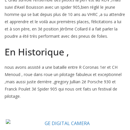
suivi d’Axel Bouisson avec un spider 905,bien réglé le jeune
homme qui se bat depuis plus de 10 ans au VHRC ,a su attendre
et apprendre et le voilà aux premières places, félicitations a lui
et à son père, en 3é position Jérôme Collard il a fait parler la
poudre a été très performant avec des pneus de folies.
En Historique ,
nous avons assisté a une bataille entre R Coronas 1er et CH
Menoud , roue dans roue un pilotage fabuleux et exceptionnel
,mais aussi juste derrière ,gregory Jullian 2é Porsche 930 et
Franck Poulet 3é Spider 905 qui nous ont faits un festival de
pilotage.