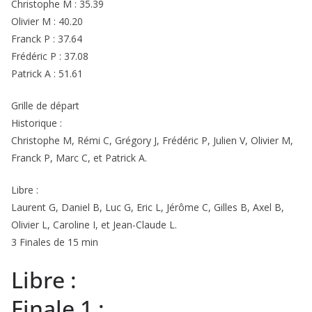
Christophe M : 35.39
Olivier M : 40.20
Franck P : 37.64
Frédéric P : 37.08
Patrick A : 51.61
Grille de départ
Historique :
Christophe M, Rémi C, Grégory J, Frédéric P, Julien V, Olivier M,
Franck P, Marc C, et Patrick A.
Libre :
Laurent G, Daniel B, Luc G, Eric L, Jérôme C, Gilles B, Axel B,
Olivier L, Caroline I, et Jean-Claude L.
3 Finales de 15 min
Libre :
Finale 1 :