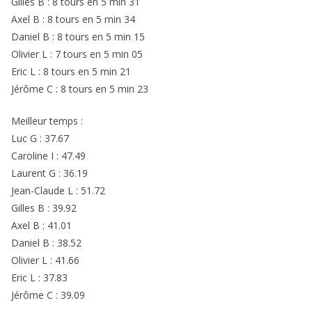
Gilles B : 8 tours en 5 min 31
Axel B : 8 tours en 5 min 34
Daniel B : 8 tours en 5 min 15
Olivier L : 7 tours en 5 min 05
Eric L : 8 tours en 5 min 21
Jérôme C : 8 tours en 5 min 23
Meilleur temps :
Luc G : 37.67
Caroline I : 47.49
Laurent G : 36.19
Jean-Claude L : 51.72
Gilles B : 39.92
Axel B : 41.01
Daniel B : 38.52
Olivier L : 41.66
Eric L : 37.83
Jérôme C : 39.09