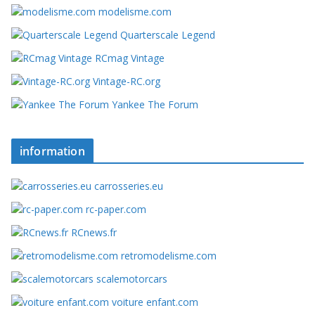
modelisme.com
Quarterscale Legend
RCmag Vintage
Vintage-RC.org
Yankee The Forum
information
carrosseries.eu
rc-paper.com
RCnews.fr
retromodelisme.com
scalemotorcars
voiture enfant.com