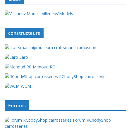
Villeneuv'Models
constructeurs
craftsmanshipmuseum
Laro
Menoud RC
RCbodyShop carrosseries
WCM
Forums
Forum RCbodyShop
carrosseries