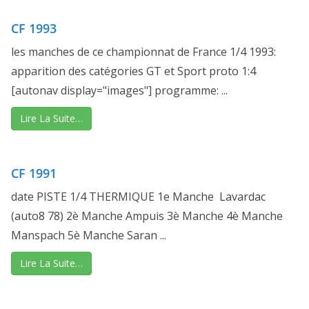
CF 1993
les manches de ce championnat de France 1/4 1993:
apparition des catégories GT et Sport proto 1:4
[autonav display="images"] programme: ...
Lire La Suite…
CF 1991
date PISTE 1/4 THERMIQUE 1e Manche Lavardac
(auto8 78) 2è Manche Ampuis 3è Manche 4è Manche
Manspach 5è Manche Saran ...
Lire La Suite…