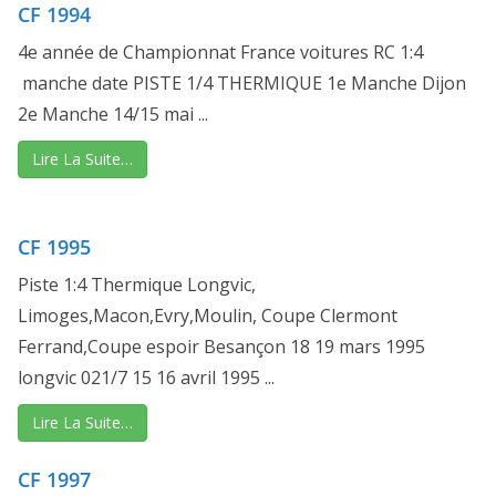
CF 1994
4e année de Championnat France voitures RC 1:4
manche date PISTE 1/4 THERMIQUE 1e Manche Dijon
2e Manche 14/15 mai ...
Lire La Suite…
CF 1995
Piste 1:4 Thermique Longvic,
Limoges,Macon,Evry,Moulin, Coupe Clermont
Ferrand,Coupe espoir Besançon 18 19 mars 1995
longvic 021/7 15 16 avril 1995 ...
Lire La Suite…
CF 1997