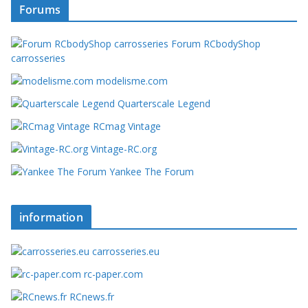
Forums
Forum RCbodyShop
carrosseries
modelisme.com
Quarterscale Legend
RCmag Vintage
Vintage-RC.org
Yankee The Forum
information
carrosseries.eu
rc-paper.com
RCnews.fr