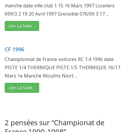
manche date ville club 1 15 16 Mars 1997 Louviers
699/3 2 19 20 Avril 1997 Grenoble 070/09 3 17 ...
Lire La Suite…
CF 1996
Championnat de France voitures RC 1:4 1996 date
PISTE 1/4 THERMIQUE PISTE 1/5 THERMIQUE 16/17
Mars 1e Manche Moulins Niort ...
Lire La Suite…
2 pensées sur “
Championat de
France 1990-1998
”