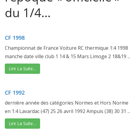
du 1/4…
CF 1998
Championnat de France Voiture RC thermique 1:4 1998
manche date ville club 1 14 & 15 Mars Limoge 2 18&19 ...
Lire La Suite…
CF 1992
dernière année des catégories Normes et Hors Norme
en 1:4 Lavardac (47) 25 26 avril 1992 Ampuis (38) 30 31 ...
Lire La Suite…