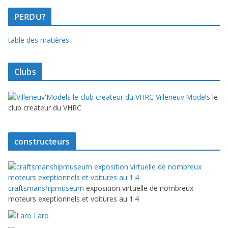
PERDU?
table des matières
Clubs
Villeneuv'Models
le
club createur du VHRC
constructeurs
craftsmanshipmuseum
exposition virtuelle de nombreux
moteurs exeptionnels et voitures au 1:4
Laro