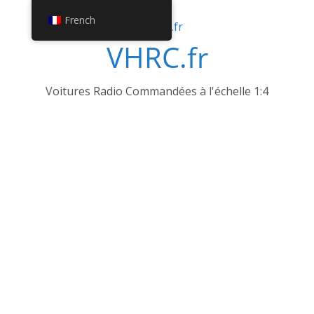
Passer
French
au
VHRC.fr
contenu
Voitures Radio Commandées à l'échelle 1:4