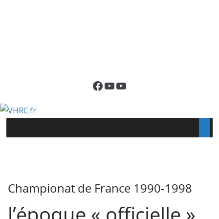
Facebook
YouTube
YouTube
Championat de France 1990-1998
l’époque « officielle »