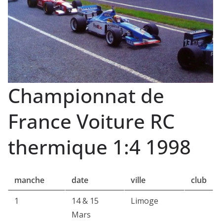
Championnat de
France Voiture RC
thermique 1:4 1998
manche
date
ville
club
1
14 & 15
Limoge
Mars