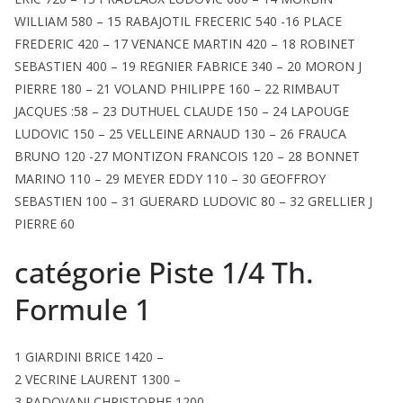
WILLIAM 580 – 15 RABAJOTIL FRECERIC 540 -16 PLACE
FREDERIC 420 – 17 VENANCE MARTIN 420 – 18 ROBINET
SEBASTIEN 400 – 19 REGNIER FABRICE 340 – 20 MORON J
PIERRE 180 – 21 VOLAND PHILIPPE 160 – 22 RIMBAUT
JACQUES :58 – 23 DUTHUEL CLAUDE 150 – 24 LAPOUGE
LUDOVIC 150 – 25 VELLEINE ARNAUD 130 – 26 FRAUCA
BRUNO 120 -27 MONTIZON FRANCOIS 120 – 28 BONNET
MARINO 110 – 29 MEYER EDDY 110 – 30 GEOFFROY
SEBASTIEN 100 – 31 GUERARD LUDOVIC 80 – 32 GRELLIER J
PIERRE 60
catégorie Piste 1/4 Th.
Formule 1
1 GIARDINI BRICE 1420 –
2 VECRINE LAURENT 1300 –
3 PADOVANI CHRISTOPHE 1200 –