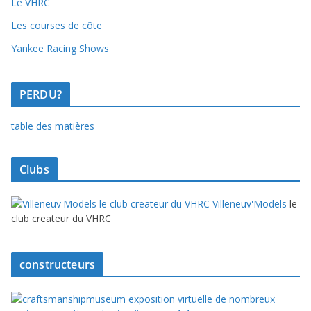
Le VHRC
Les courses de côte
Yankee Racing Shows
PERDU?
table des matières
Clubs
Villeneuv'Models
le
club createur du VHRC
constructeurs