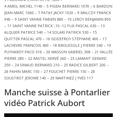
4 AMEIL MICHEL 1140 – 5 PIGEAI BERNARD 1070 – 6 BARDON
JEAN-MARC 1060 – 7 PATAY JACKY 1020 – 9 MALCDY FRANCK
940 – 9 SAINT VANNE FABIEN 880 – 10 LEROY BENJAMIN 850
– 11 SAINT VANNE PATRICK ‘,10 -12 FLIX PASCAL 630 – 13
ALQUIER PATRICE 540 – 14 SOLARI PATRICK 530 – 15
QUITTER PASCAL 470 – 16 GODEFROY STÉPHANE 400 – 17
LACHEVRE FRANCOIS 400 – 18 BROUSSOLE J-PIERRE 340 – 19
PUYHARDY PACO 316 – 20 MASSON GABRIEL 308 – 21 VALLÉE
PIERRE 280 – 22 RASTEL HERVÉ 260 – 23 LAMANT GERARD
250 – 24 SINAUD BERNARD 210 – 25 RADICE GILBERT 200 –
26 PAHIN MARC 150 – 27 FOUCHET PIERRE 150 – 28
SOUSTROT JEROME 140 – 29 MARTINEZ J YVES 117
Manche suisse à Pontarlier
vidéo Patrick Aubort