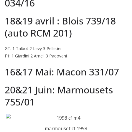
034/16
18&19 avril : Blois 739/18
(auto RCM 201)
GT: 1 Talbot 2 Levy 3 Pelletier
F1: 1 Giardini 2 Ameil 3 Padovani
16&17 Mai: Macon 331/07
20&21 Juin: Marmousets
755/01
marmouset cf 1998