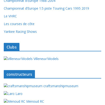
Championnat d’Europe 1988-2004
Championnat d’Europe 1:5 piste Touring Cars 1995 2019
Le VHRC
Les courses de côte
Yankee Racing Shows
Clubs
Villeneuv'Models
constructeurs
craftsmanshipmuseum
Laro
Menoud RC