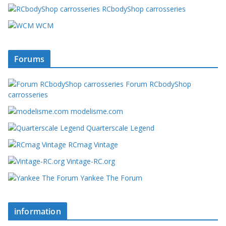
RCbodyShop carrosseries
WCM
Forums
Forum RCbodyShop
carrosseries
modelisme.com
Quarterscale Legend
RCmag Vintage
Vintage-RC.org
Yankee The Forum
information