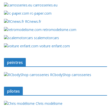
carrosseries.eu
rc-paper.com
RCnews.fr
retromodelisme.com
scalemotorcars
voiture enfant.com
peintres
RCbodyShop carrosseries
pilotes
Chris modélisme