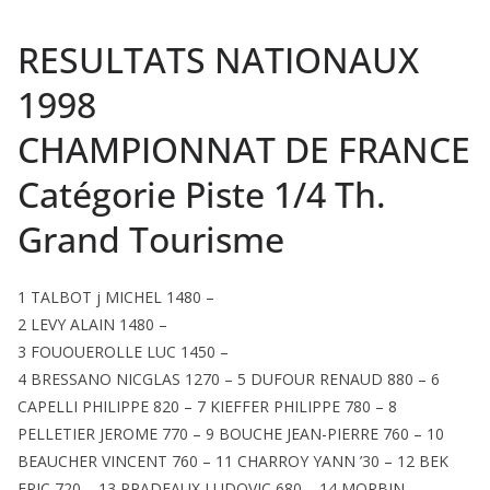
RESULTATS NATIONAUX
1998
CHAMPIONNAT DE FRANCE
Catégorie Piste 1/4 Th.
Grand Tourisme
1 TALBOT j MICHEL 1480 –
2 LEVY ALAIN 1480 –
3 FOUOUEROLLE LUC 1450 –
4 BRESSANO NICGLAS 1270 – 5 DUFOUR RENAUD 880 – 6
CAPELLI PHILIPPE 820 – 7 KIEFFER PHILIPPE 780 – 8
PELLETIER JEROME 770 – 9 BOUCHE JEAN-PIERRE 760 – 10
BEAUCHER VINCENT 760 – 11 CHARROY YANN ’30 – 12 BEK
ERIC 720 – 13 PRADEAUX LUDOVIC 680 – 14 MORBIN