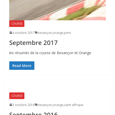
COURSE
4 octobre 2017
besançon
,
orange
,
pmo
Septembre 2017
les résumés de la course de Besançon et Orange
Read More
COURSE
3 octobre 2016
besançon
,
orange
,
saint affrique
Septembre 2016