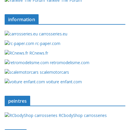
Yankee The Forum
information
carrosseries.eu
rc-paper.com
RCnews.fr
retromodelisme.com
scalemotorcars
voiture enfant.com
peintres
RCbodyShop carrosseries