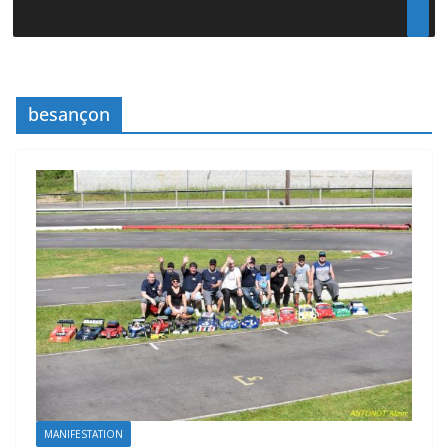
besançon
MANIFESTATION