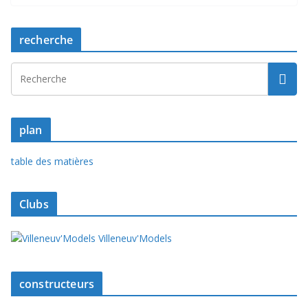
recherche
plan
table des matières
Clubs
Villeneuv'Models
constructeurs