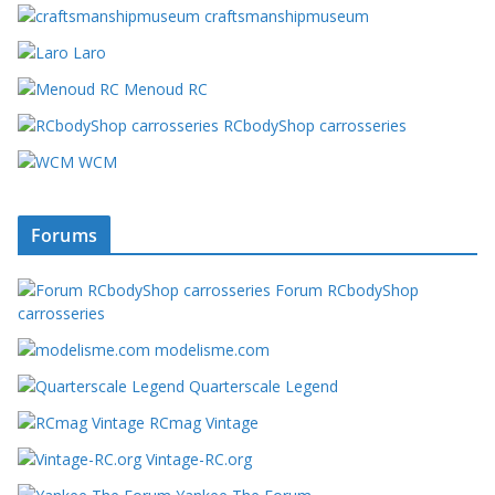
craftsmanshipmuseum
Laro
Menoud RC
RCbodyShop carrosseries
WCM
Forums
Forum RCbodyShop
carrosseries
modelisme.com
Quarterscale Legend
RCmag Vintage
Vintage-RC.org