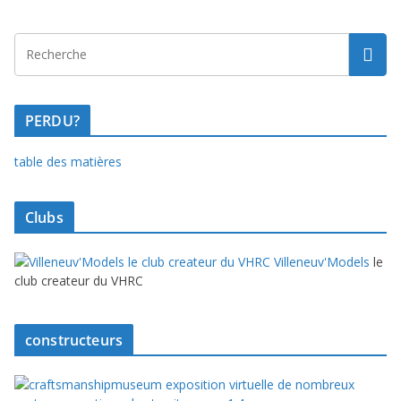
PERDU?
table des matières
Clubs
Villeneuv'Models
le
club createur du VHRC
constructeurs