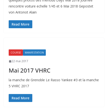
quelques photos des menoud Days Mai 2018 Journée
rencontre voiture echelle 1/45 et 6 Mai 2018 Gepostet
von Antonot Alain
Read More
COURSE
MANIFESTATION
22 mai 2017
Mai 2017 VHRC
la manche de Grenoble Le Rasso Yankee #3 et la manche
5 VHRC 2017
Read More