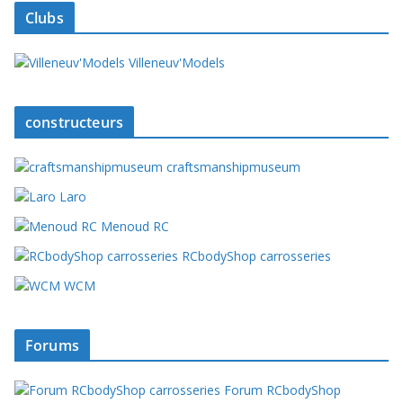
Clubs
Villeneuv'Models
constructeurs
craftsmanshipmuseum
Laro
Menoud RC
RCbodyShop carrosseries
WCM
Forums
Forum RCbodyShop