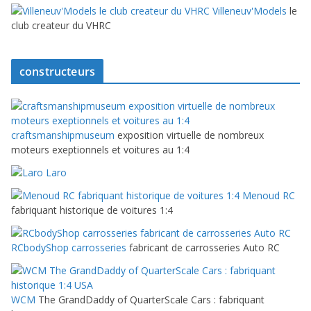
Villeneuv'Models
le
club createur du VHRC
constructeurs
craftsmanshipmuseum
exposition virtuelle de nombreux
moteurs exeptionnels et voitures au 1:4
Laro
Menoud RC
fabriquant historique de voitures 1:4
RCbodyShop carrosseries
fabricant de carrosseries Auto RC
WCM
The GrandDaddy of QuarterScale Cars : fabriquant