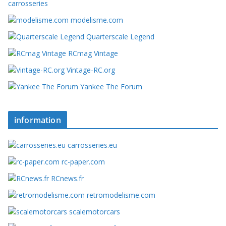
carrosseries
modelisme.com
Quarterscale Legend
RCmag Vintage
Vintage-RC.org
Yankee The Forum
information
carrosseries.eu
rc-paper.com
RCnews.fr
retromodelisme.com
scalemotorcars