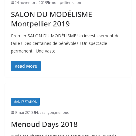
24 novembre 2019
montpellier
,
salon
SALON DU MODÉLISME
Montpellier 2019
Premier SALON DU MODÉLISME Un investissement de
taille ! Des centaines de bénévoles ! Un spectacle
permanent ! Une vaste
Read More
MANIFESTATION
9 mai 2018
besançon
,
menoud
Menoud Days 2018