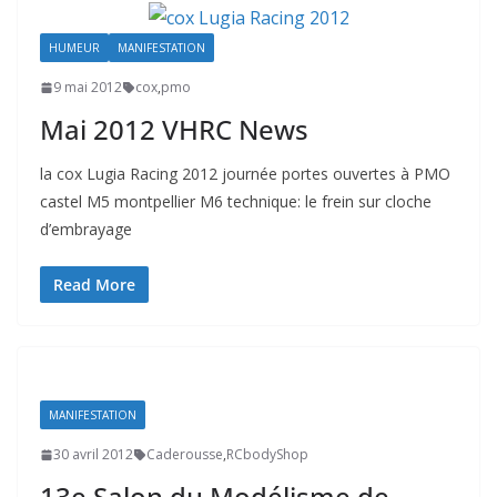
HUMEUR
MANIFESTATION
9 mai 2012
cox
,
pmo
Mai 2012 VHRC News
la cox Lugia Racing 2012 journée portes ouvertes à PMO
castel M5 montpellier M6 technique: le frein sur cloche
d’embrayage
Read More
MANIFESTATION
30 avril 2012
Caderousse
,
RCbodyShop
13e Salon du Modélisme de