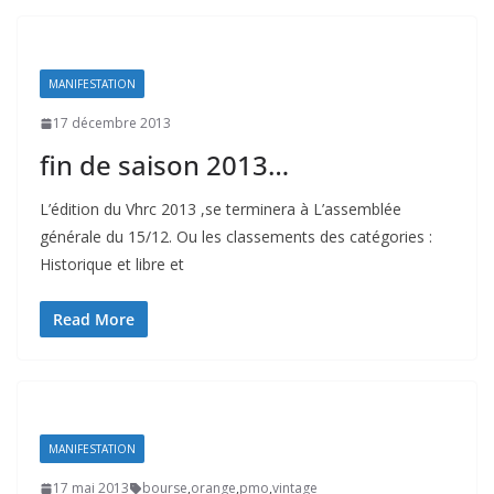
MANIFESTATION
17 décembre 2013
fin de saison 2013…
L’édition du Vhrc 2013 ,se terminera à L’assemblée
générale du 15/12. Ou les classements des catégories :
Historique et libre et
Read More
MANIFESTATION
17 mai 2013
bourse
,
orange
,
pmo
,
vintage