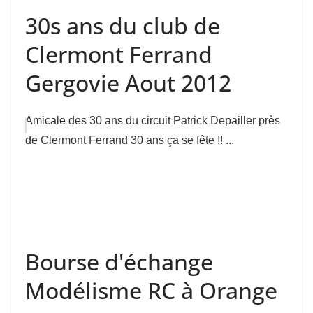
30s ans du club de
Clermont Ferrand
Gergovie Aout 2012
Amicale des 30 ans du circuit Patrick Depailler près
de Clermont Ferrand 30 ans ça se fête !! ...
Bourse d'échange
Modélisme RC à Orange