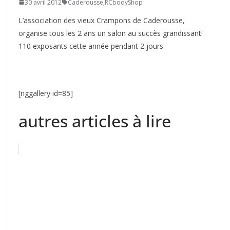
30 avril 2012
Caderousse
,
RCbodyShop
L’association des vieux Crampons de Caderousse,
organise tous les 2 ans un salon au succès grandissant!
110 exposants cette année pendant 2 jours.
[nggallery id=85]
autres articles à lire