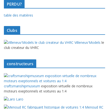
PERDU?
table des matières
Clubs
Villeneuv'Models
le
club createur du VHRC
constructeurs
craftsmanshipmuseum
exposition virtuelle de nombreux
moteurs exeptionnels et voitures au 1:4
Laro
Menoud RC