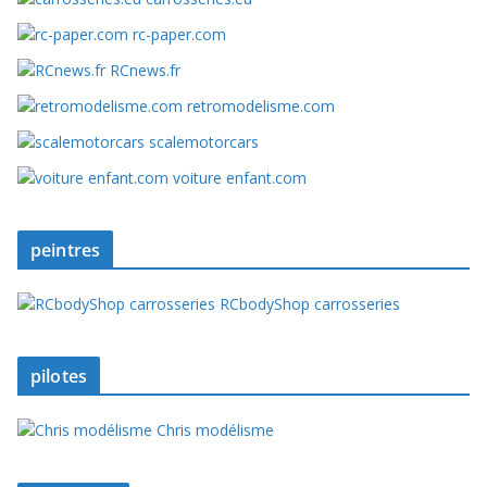
rc-paper.com
RCnews.fr
retromodelisme.com
scalemotorcars
voiture enfant.com
peintres
RCbodyShop carrosseries
pilotes
Chris modélisme