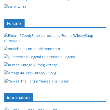
WCM
Forums
Forum RCbodyShop
carrosseries
modelisme.com
Quarterscale Legend
RCmag Vintage
Vintage-RC.org
Yankee The Forum
information
carrosseries.eu