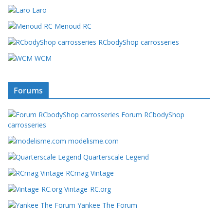
Laro
Menoud RC
RCbodyShop carrosseries
WCM
Forums
Forum RCbodyShop
carrosseries
modelisme.com
Quarterscale Legend
RCmag Vintage
Vintage-RC.org
Yankee The Forum