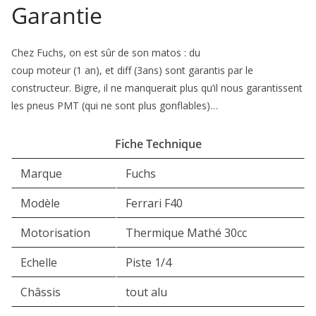
Garantie
Chez Fuchs, on est sûr de son matos : du
coup moteur (1 an), et diff (3ans) sont garantis par le
constructeur. Bigre, il ne manque­rait plus qu’il nous garantissent
les pneus PMT (qui ne sont plus gonflables)…
Fiche Technique
Marque
Fuchs
Modèle
Ferrari F40
Motorisation
Thermique Mathé 30cc
Echelle
Piste 1/4
Châssis
tout alu