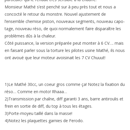
Monsieur Mathé s’est penché sur à peu près tout et nous a
concocté le retour du monstre. Nouvel ajustement de
l’ensemble chemise piston, nouveaux segments, nouveau capo­
tage, nouveau réso, de quoi normalement faire disparaître les
problèmes dûs à la cha­leur.
Côté puissance, la version préparée peut monter à 6 CV…. mais
en faisant parler sous la torture les pilotes usine Mathé, ils nous
ont avoué que leur moteur avoisinait les 7 CV Chuuut!
1)Le Mathé 30cc, un coeur gros comme ça! Notez la fixation du
réso… Comme en moto! Rhaaa…
2)Transmission par chaîne, diff garanti 3 ans, barre antiroulis et
frein en sortie de diff, du top à tous les étages.
3)Porte-moyeu taillé dans la masse!
4)Notez les plaquettes garnies de Ferodo.