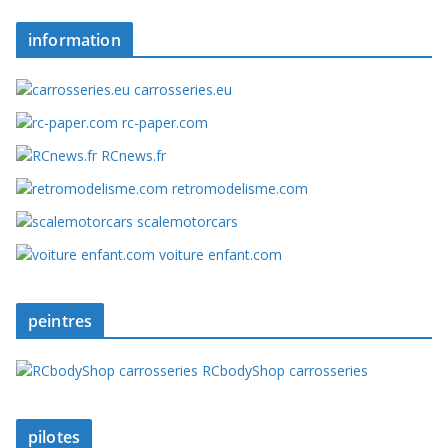
information
carrosseries.eu
rc-paper.com
RCnews.fr
retromodelisme.com
scalemotorcars
voiture enfant.com
peintres
RCbodyShop carrosseries
pilotes