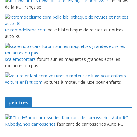
RCnews.fr
Les news
de la RC Française
retromodelisme.com
belle bibliotheque de revues et notices
auto RC
scalemotorcars
forum sur les maquettes grandes échelles
roulantes ou pas
voiture enfant.com
voitures à moteur de luxe pour enfants
peintres
RCbodyShop carrosseries
fabricant de carrosseries Auto RC