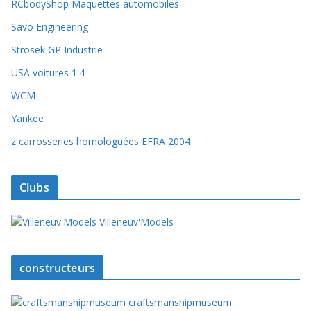
RCbodyShop Maquettes automobiles
Savo Engineering
Strosek GP Industrie
USA voitures 1:4
WCM
Yankee
z carrosseries homologuées EFRA 2004
Clubs
Villeneuv'Models
constructeurs
craftsmanshipmuseum