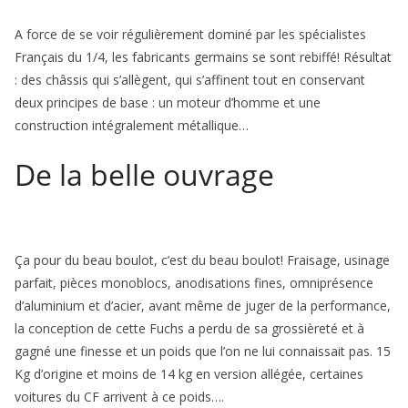
A force de se voir réguliè­rement dominé par les spé­cialistes
Français du 1/4, les fabricants germains se sont rebiffé! Résultat
: des châssis qui s’allègent, qui s’affinent tout en conservant
deux principes de base : un moteur d’homme et une
construction intégralement métallique…
De la belle ouvrage
Ça pour du beau boulot, c’est du beau bou­lot! Fraisage, usinage
parfait, pièces mono­blocs, anodisations fines, omniprésence
d’aluminium et d’acier, avant même de juger de la performance,
la conception de cette Fuchs a perdu de sa grossièreté et à
gagné une finesse et un poids que l’on ne lui connaissait pas. 15
Kg d’origine et moins de 14 kg en version allégée, certaines
voitures du CF arrivent à ce poids….