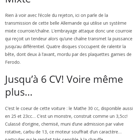
Rien à voir avec l’école du rejeton, ici on parle de la
transmission de cette belle Allemande qui utilise un système
mixte cour­roie/chaîne. L’embrayage attaque donc une courroie
qui reçoit un tendeur alors qu’une chaîne transmet la puissance
jusqu’au diffé­rentiel. Quatre disques s’occupent de ralentir la
bête, dont deux à l’avant, mordu par des plaquettes garnies de
Ferodo.
Jusqu’à 6 CV! Voire même
plus…
C’est le coeur de cette voiture : le Mathe 30 cc, disponible aussi
en 25 et 23cc… C’est un monstre, construit comme un 3,5cc!
Culassé d’origine, chemisé, muni d’une admission par valve
rotative, carbu de 13, ce moteur souffrait d’un caractère…
particulier qui le rendait très sensible à la chauffe.