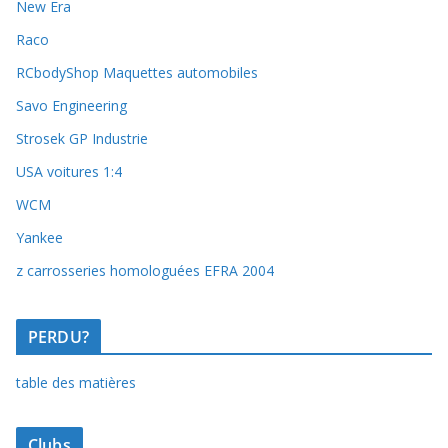
New Era
Raco
RCbodyShop Maquettes automobiles
Savo Engineering
Strosek GP Industrie
USA voitures 1:4
WCM
Yankee
z carrosseries homologuées EFRA 2004
PERDU?
table des matières
Clubs