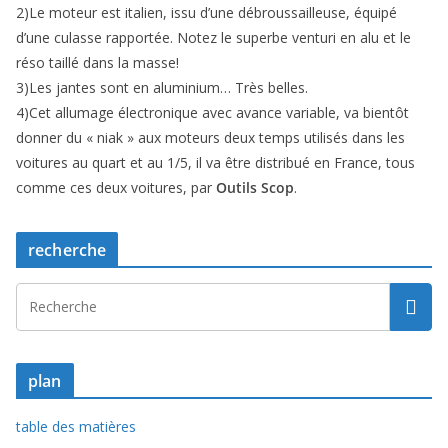
2)Le moteur est italien, issu d’une débroussailleuse, équipé
d’une culasse rap­portée. Notez le superbe venturi en alu et le
réso taillé dans la masse!
3)Les jantes sont en aluminium… Très belles.
4)Cet allumage électronique avec avance variable, va bientôt
donner du « niak » aux moteurs deux temps utilisés dans les
voi­tures au quart et au 1/5, il va être distribué en France, tous
comme ces deux voitures, par
Outils Scop
.
recherche
plan
table des matières