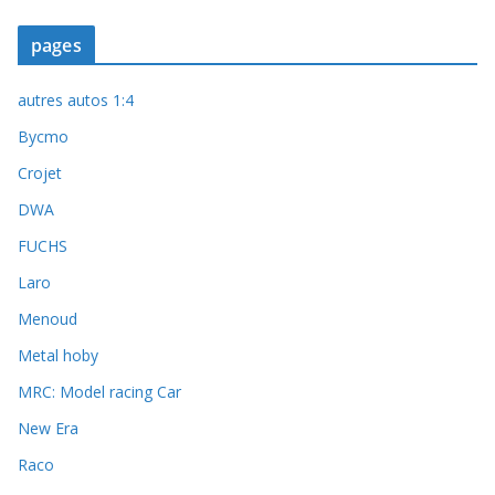
pages
autres autos 1:4
Bycmo
Crojet
DWA
FUCHS
Laro
Menoud
Metal hoby
MRC: Model racing Car
New Era
Raco