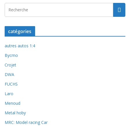
catégories
autres autos 1:4
Bycmo
Crojet
DWA
FUCHS
Laro
Menoud
Metal hoby
MRC: Model racing Car