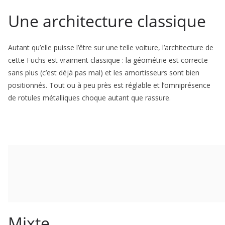
Une architecture clas­sique
Autant qu’elle puisse l’être sur une telle voi­ture, l’architecture de
cette Fuchs est vrai­ment classique : la géométrie est correcte
sans plus (c’est déjà pas mal) et les amortis­seurs sont bien
positionnés. Tout ou à peu près est réglable et l’omniprésence
de rotules métalliques choque autant que rassure.
Mixte