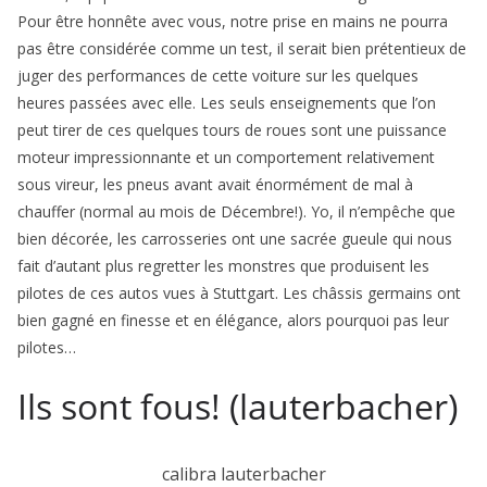
Pour être honnête avec vous, notre prise en mains ne pourra
pas être considérée comme un test, il serait bien prétentieux de
juger des performances de cette voiture sur les quelques
heures passées avec elle. Les seuls ensei­gnements que l’on
peut tirer de ces quelques tours de roues sont une puissance
moteur impressionnante et un comporte­ment relativement
sous vireur, les pneus avant avait énormément de mal à
chauffer (normal au mois de Décembre!). Yo, il n’em­pêche que
bien décorée, les carrosseries ont une sacrée gueule qui nous
fait d’autant plus regretter les monstres que produisent les
pilotes de ces autos vues à Stuttgart. Les châssis germains ont
bien gagné en finesse et en élégance, alors pourquoi pas leur
pilotes…
Ils sont fous! (lauterbacher)
calibra lauterbacher