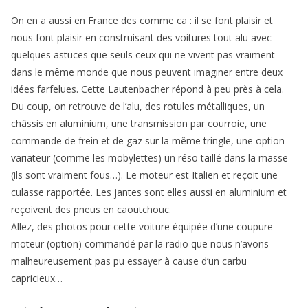
On en a aussi en France des comme ca : il se font plaisir et
nous font plaisir en construi­sant des voitures tout alu avec
quelques astuces que seuls ceux qui ne vivent pas vraiment
dans le même monde que nous peuvent imaginer entre deux
idées farfelues. Cette Lautenbacher répond à peu près à cela.
Du coup, on retrouve de l’alu, des rotules métalliques, un
châssis en alumi­nium, une transmission par courroie, une
commande de frein et de gaz sur la même tringle, une option
variateur (comme les mobylettes) un réso taillé dans la masse
(ils sont vraiment fous…). Le moteur est Italien et reçoit une
culasse rapportée. Les jantes sont elles aussi en aluminium et
reçoivent des pneus en caoutchouc.
Allez, des photos pour cette voiture équipée d’une coupure
moteur (option) commandé par la radio que nous n’avons
malheureuse­ment pas pu essayer à cause d’un carbu
capricieux…