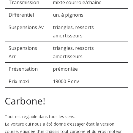
Transmission
mixte courroie/chaîne
Différentiel
un, à pignons
Suspensions Av
triangles, ressorts
amortisseurs
Suspensions
triangles, ressorts
Arr
amortisseurs
Présentation
prémontée
Prix maxi
19000 F env
Carbone!
Tout est réglable dans tous les sens…
La voiture qui nous a été donné d’essayer était la version
course, équipée d’un châssis tout carbone et du gros moteur.