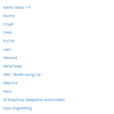
autres autos 1:4
Bycmo
Crojet
DWA
FUCHS
Laro
Menoud
Metal hoby
MRC: Model racing Car
New Era
Raco
RCbodyShop Maquettes automobiles
Savo Engineering