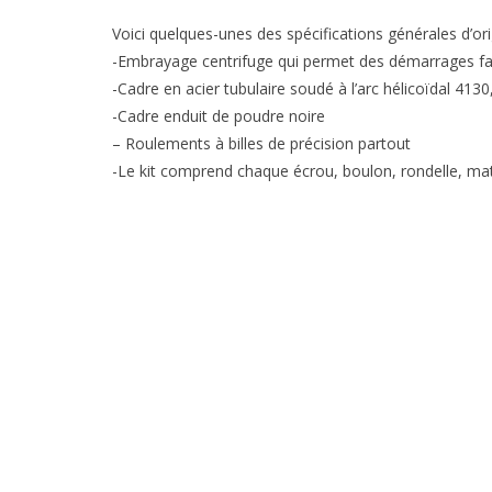
Voici quelques-unes des spécifications générales d’ori
-Embrayage centrifuge qui permet des démarrages faci
-Cadre en acier tubulaire soudé à l’arc hélicoïdal 4130,
-Cadre enduit de poudre noire
– Roulements à billes de précision partout
-Le kit comprend chaque écrou, boulon, rondelle, maté