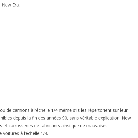
a New Era.
 de camions à l’échelle 1/4 même s’ils les répertorient sur leur
onibles depuis la fin des années 90, sans véritable explication. New
s et carrosseries de fabricants ainsi que de mauvaises
voitures à l’échelle 1/4.