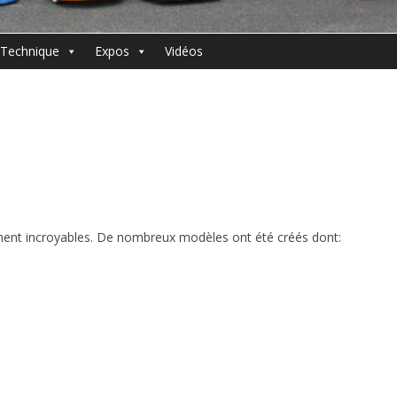
Technique
Expos
Vidéos
ment incroyables. De nombreux modèles ont été créés dont: