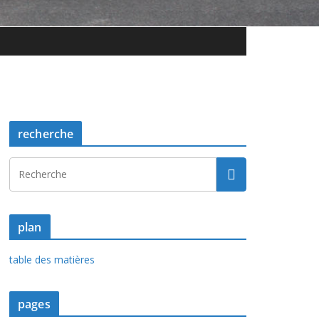
recherche
plan
table des matières
pages