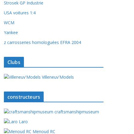
Strosek GP Industrie
USA voitures 1:4
WCM
Yankee
z carrosseries homologuées EFRA 2004
Clubs
Villeneuv'Models
constructeurs
craftsmanshipmuseum
Laro
Menoud RC