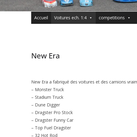
Accueil
Voitures ech. 1:4
competitions
New Era
New Era a fabriqué des voitures et des camions vrai
– Monster Truck
– Stadium Truck
– Dune Digger
– Dragster Pro Stock
– Dragster Funny Car
– Top Fuel Dragster
– 32 Hot Rod