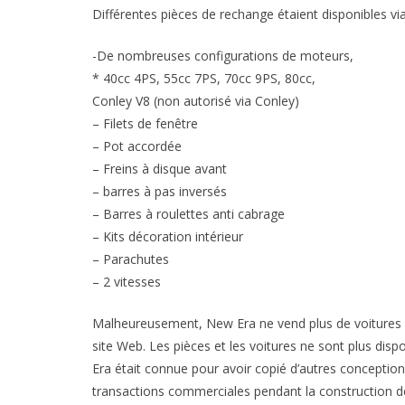
Différentes pièces de rechange étaient disponibles vi
-De nombreuses configurations de moteurs,
* 40cc 4PS, 55cc 7PS, 70cc 9PS, 80cc,
Conley V8 (non autorisé via Conley)
– Filets de fenêtre
– Pot accordée
– Freins à disque avant
– barres à pas inversés
– Barres à roulettes anti cabrage
– Kits décoration intérieur
– Parachutes
– 2 vitesses
Malheureusement, New Era ne vend plus de voitures ou
site Web. Les pièces et les voitures ne sont plus disp
Era était connue pour avoir copié d’autres conception
transactions commerciales pendant la construction de 