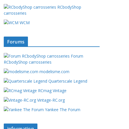
RCbodyShop
carrosseries
WCM
Forums
Forum
RCbodyShop carrosseries
modelisme.com
Quarterscale Legend
RCmag Vintage
Vintage-RC.org
Yankee The Forum
information