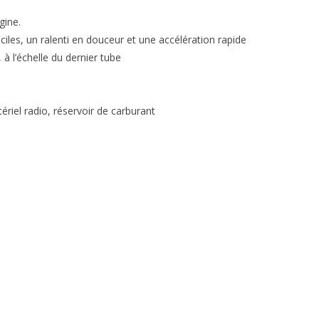
gine.
les, un ralenti en douceur et une accélération rapide
 à l’échelle du dernier tube
riel radio, réservoir de carburant