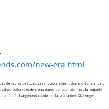
r
gends.com/new-era.html
ués de cadres de tubes. Les moteurs allaient d’un moteur standard
aines voitures étaient entraînées par courroie, mais la majorité
 arrière à changement rapide similaire à l’arrière Skellenger