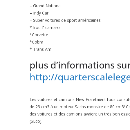
– Grand National
– Indy Car
– Super voitures de sport américaines
* Iroc Z camaro
*Corvette
*Cobra
* Trans Am
plus d’informations su
http://quarterscalele
Les voitures et camions New Era étaient tous constit
de 23 cm3 à un moteur Sachs monstre de 80 cm3! Cert
des voitures et des camions avaient un très bon essieu
(SEco).