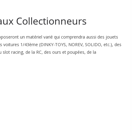
ux Collectionneurs
poseront un matériel varié qui comprendra aussi des jouets
des voitures 1/43ème (DINKY-TOYS, NOREV, SOLIDO, etc.), des
 slot racing, de la RC, des ours et poupées, de la