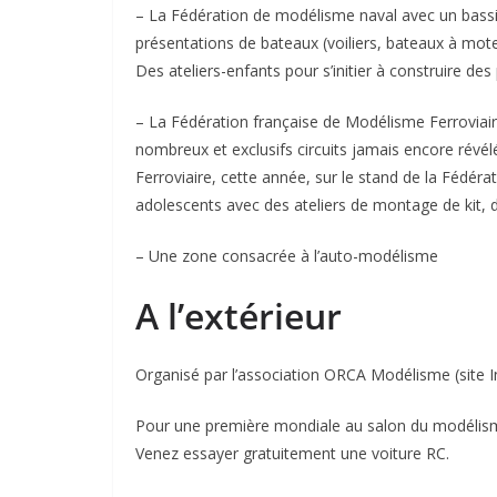
– La Fédération de modélisme naval avec un bassi
présentations de bateaux (voiliers, bateaux à mote
Des ateliers-enfants pour s’initier à construire des
– La Fédération française de Modélisme Ferroviair
nombreux et exclusifs circuits jamais encore révél
Ferroviaire, cette année, sur le stand de la Fédér
adolescents avec des ateliers de montage de kit, 
– Une zone consacrée à l’auto-modélisme
A l’extérieur
Organisé par l’association ORCA Modélisme (site I
Pour une première mondiale au salon du modélis
Venez essayer gratuitement une voiture RC.