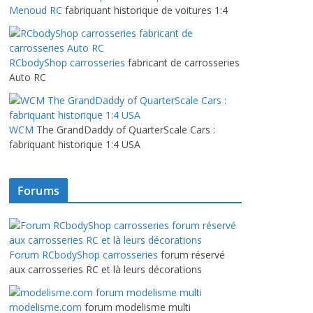
Menoud RC
fabriquant historique de voitures 1:4
RCbodyShop carrosseries
fabricant de carrosseries
Auto RC
WCM
The GrandDaddy of QuarterScale Cars :
fabriquant historique 1:4 USA
Forums
Forum RCbodyShop carrosseries
forum réservé
aux carrosseries RC et là leurs décorations
modelisme.com
forum modelisme multi