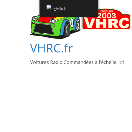
Passer
French
au
contenu
VHRC.fr
Voitures Radio Commandées à l'échelle 1:4