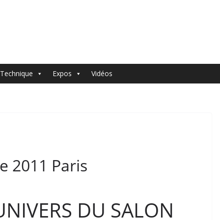
Technique
Expos
Vidéos
 2011 Paris
 UNIVERS DU SALON