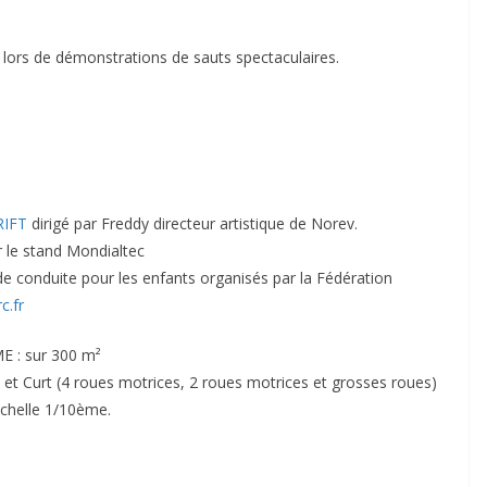
s lors de démonstrations de sauts spectaculaires.
RIFT
dirigé par Freddy directeur artistique de Norev.
r le stand Mondialtec
de conduite pour les enfants organisés par la Fédération
c.fr
 : sur 300 m²
et Curt (4 roues motrices, 2 roues motrices et grosses roues)
échelle 1/10ème.