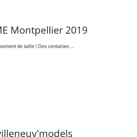
 Montpellier 2019
nt de taille ! Des centaines ...
villeneuv'models