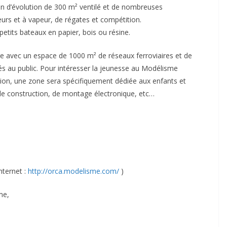
n d’évolution de 300 m² ventilé et de nombreuses
urs et à vapeur, de régates et compétition.
 petits bateaux en papier, bois ou résine.
e avec un espace de 1000 m² de réseaux ferroviaires et de
és au public. Pour intéresser la jeunesse au Modélisme
ation, une zone sera spécifiquement dédiée aux enfants et
de construction, de montage électronique, etc…
nternet :
http://orca.modelisme.com/
)
me,