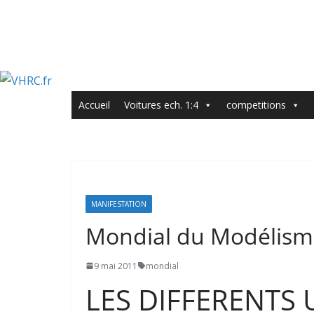
Accueil
Voitures ech. 1:4
competitions
MANIFESTATION
Mondial du Modélisme
9 mai 2011
mondial
LES DIFFERENTS