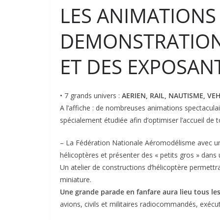
LES ANIMATIONS
DEMONSTRATION
ET DES EXPOSAN
• 7 grands univers :
AERIEN, RAIL, NAUTISME, VE
A l’affiche : de nombreuses animations spectaculai
spécialement étudiée afin d’optimiser l’accueil de t
– La Fédération Nationale Aéromodélisme avec un
hélicoptères et présenter des « petits gros » dan
Un atelier de constructions d’hélicoptère permettra
miniature.
Une grande parade en fanfare aura lieu tous les
avions, civils et militaires radiocommandés, exécut