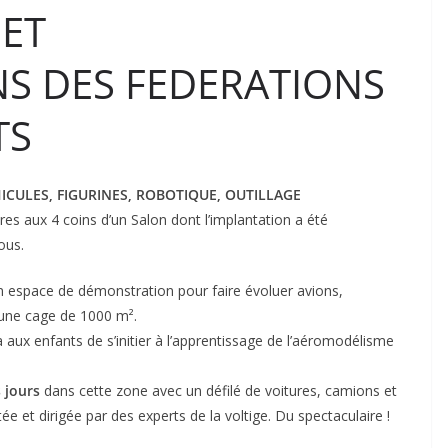
 ET
S DES FEDERATIONS
TS
HICULES, FIGURINES, ROBOTIQUE, OUTILLAGE
res aux 4 coins d’un Salon dont l’implantation a été
ous.
 espace de démonstration pour faire évoluer avions,
s une cage de 1000 m².
 aux enfants de s’initier à l’apprentissage de l’aéromodélisme
 jours
dans cette zone avec un défilé de voitures, camions et
ée et dirigée par des experts de la voltige. Du spectaculaire !