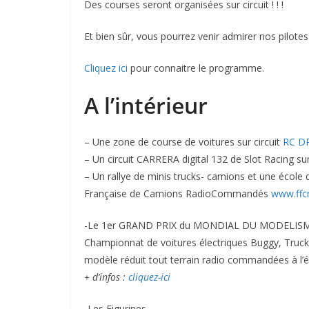
Des courses seront organisées sur circuit ! ! !
Et bien sûr, vous pourrez venir admirer nos pilote
Cliquez ici
pour connaitre le programme.
A l’intérieur
– Une zone de course de voitures sur circuit
RC D
– Un circuit CARRERA digital 132 de Slot Racing su
– Un rallye de minis trucks- camions et une école 
Française de Camions RadioCommandés
www.ffcr
-Le 1er GRAND PRIX du MONDIAL DU MODELISME
Championnat de voitures électriques Buggy, Truck 
modèle réduit tout terrain radio commandées à l’
+ d’infos :
cliquez-ici
-Les Figurines