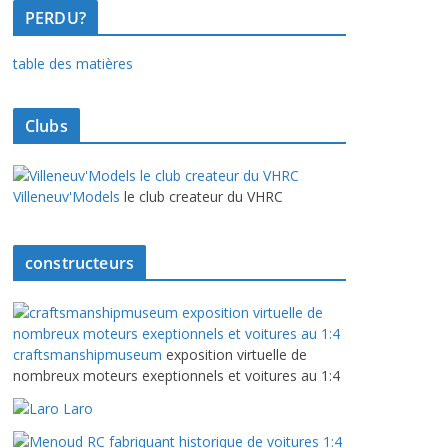
PERDU?
table des matières
Clubs
Villeneuv'Models
le club createur du VHRC
constructeurs
craftsmanshipmuseum
exposition virtuelle de
nombreux moteurs exeptionnels et voitures au 1:4
Laro