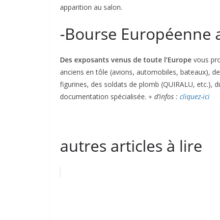
apparition au salon.
-Bourse Européenne a
Des exposants venus de toute l’Europe
vous pro
anciens en tôle (avions, automobiles, bateaux), 
figurines, des soldats de plomb (QUIRALU, etc.), du
documentation spécialisée.
+ d’infos :
cliquez-ici
autres articles à lire