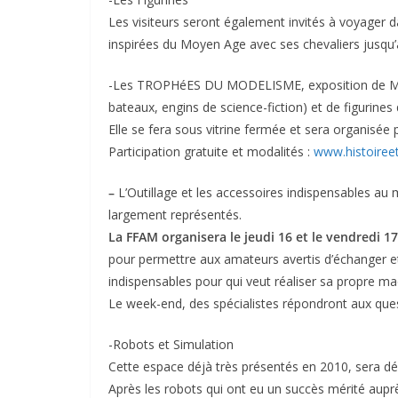
Les visiteurs seront également invités à voyager 
inspirées du Moyen Age avec ses chevaliers jusqu
-Les TROPHéES DU MODELISME, exposition de Maquet
bateaux, engins de science-fiction) et de figurines 
Elle se fera sous vitrine fermée et sera organisé
Participation gratuite et modalités :
www.histoiree
–
L’Outillage et les accessoires indispensables au
largement représentés.
La FFAM organisera le jeudi 16 et le vendredi 17
pour permettre aux amateurs avertis d’échanger e
indispensables pour qui veut réaliser sa propre ma
Le week-end, des spécialistes répondront aux ques
-Robots et Simulation
Cette espace déjà très présentés en 2010, sera d
Après les robots qui ont eu un succès mérité auprè