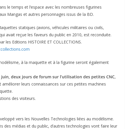
dans le temps et l’espace avec les nombreuses figurines
’aux Mangas et autres personnages issus de la BD.
tes statiques (avions, véhicules militaires ou civils,
qui avait reçue les faveurs du public en 2010, est reconduite.
e par les Editions HISTOIRE ET COLLECTIONS.
tcollections.com
 modélisme, à la maquette et à la figurine seront également
 juin, deux jours de forum sur l’utilisation des petites CNC
,
t améliorer leurs connaissances sur ces petites machines
quette.
tions des visiteurs.
éveloppé vers les Nouvelles Technologies liées au modélisme.
s des médias et du public, d’autres technologies vont faire leur