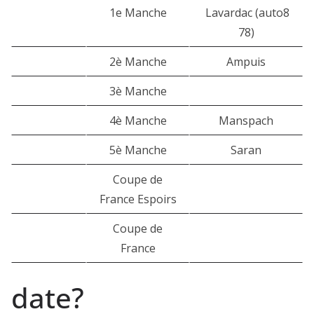
1e Manche
Lavardac (auto8
78)
2è Manche
Ampuis
3è Manche
4è Manche
Manspach
5è Manche
Saran
Coupe de
France Espoirs
Coupe de
France
date?