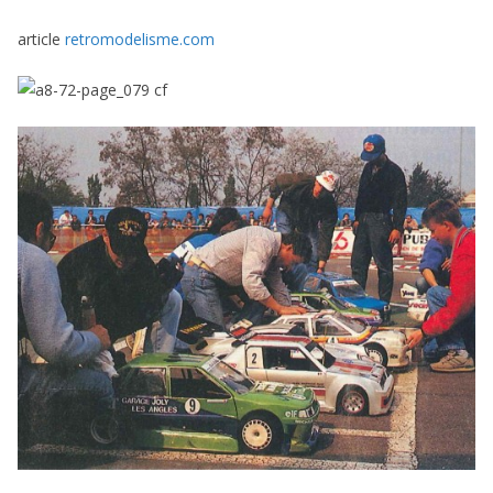
article
retromodelisme.com