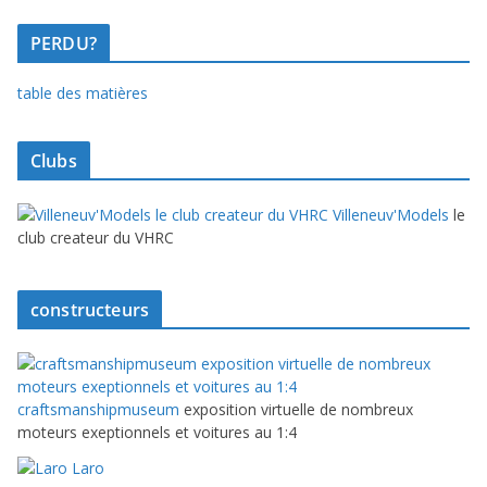
PERDU?
table des matières
Clubs
Villeneuv'Models
le
club createur du VHRC
constructeurs
craftsmanshipmuseum
exposition virtuelle de nombreux
moteurs exeptionnels et voitures au 1:4
Laro