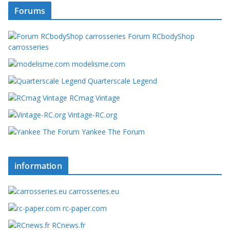
Forums
Forum RCbodyShop
carrosseries
modelisme.com
Quarterscale Legend
RCmag Vintage
Vintage-RC.org
Yankee The Forum
information
carrosseries.eu
rc-paper.com
RCnews.fr