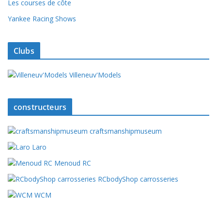
Les courses de côte
Yankee Racing Shows
Clubs
Villeneuv'Models
constructeurs
craftsmanshipmuseum
Laro
Menoud RC
RCbodyShop carrosseries
WCM