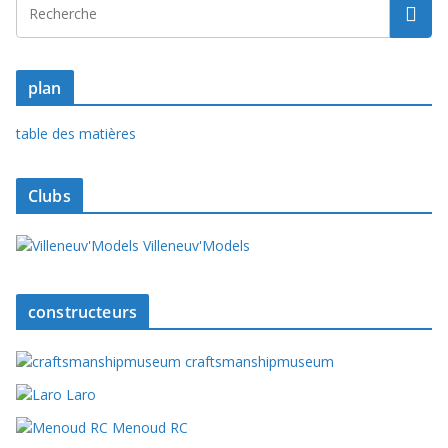
plan
table des matières
Clubs
Villeneuv'Models
constructeurs
craftsmanshipmuseum
Laro
Menoud RC