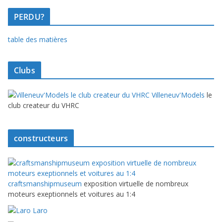
PERDU?
table des matières
Clubs
Villeneuv'Models
le
club createur du VHRC
constructeurs
craftsmanshipmuseum
exposition virtuelle de nombreux
moteurs exeptionnels et voitures au 1:4
Laro