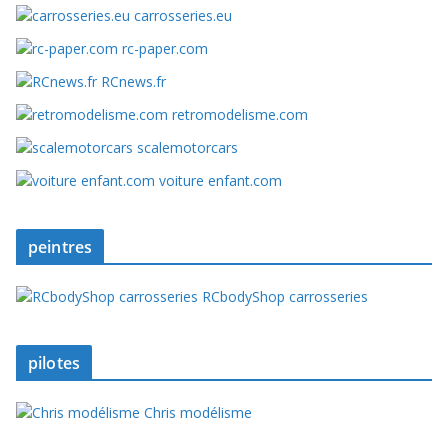
carrosseries.eu
rc-paper.com
RCnews.fr
retromodelisme.com
scalemotorcars
voiture enfant.com
peintres
RCbodyShop carrosseries
pilotes
Chris modélisme