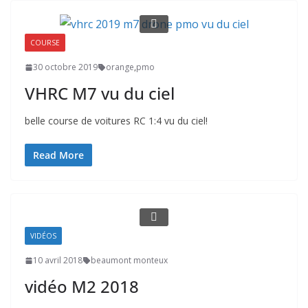
COURSE
30 octobre 2019
orange
,
pmo
VHRC M7 vu du ciel
belle course de voitures RC 1:4 vu du ciel!
Read More
VIDÉOS
10 avril 2018
beaumont monteux
vidéo M2 2018