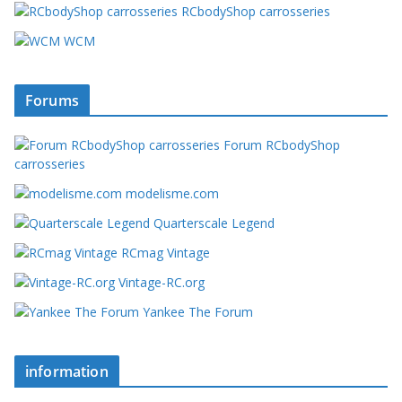
RCbodyShop carrosseries
WCM
Forums
Forum RCbodyShop
carrosseries
modelisme.com
Quarterscale Legend
RCmag Vintage
Vintage-RC.org
Yankee The Forum
information