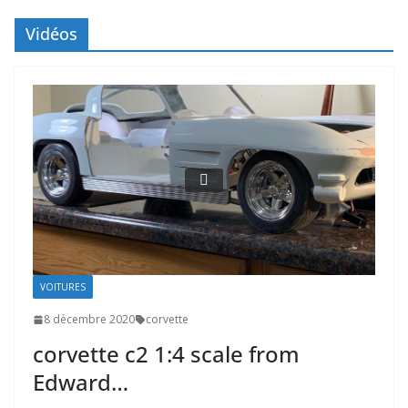
Vidéos
VOITURES
8 décembre 2020
corvette
corvette c2 1:4 scale from
Edward…