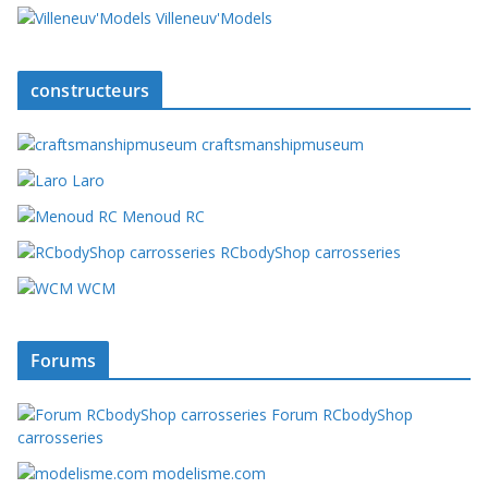
Villeneuv'Models
constructeurs
craftsmanshipmuseum
Laro
Menoud RC
RCbodyShop carrosseries
WCM
Forums
Forum RCbodyShop
carrosseries
modelisme.com