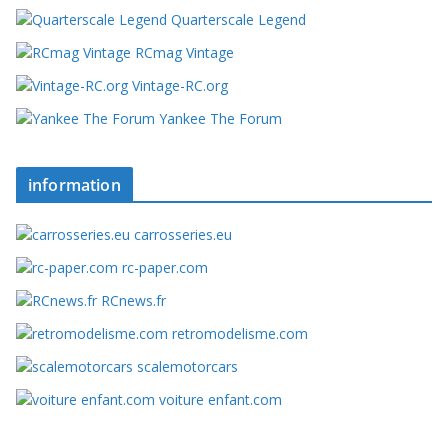
Quarterscale Legend
RCmag Vintage
Vintage-RC.org
Yankee The Forum
information
carrosseries.eu
rc-paper.com
RCnews.fr
retromodelisme.com
scalemotorcars
voiture enfant.com