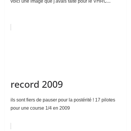
voici une image que j'avais faite pour le VHRC...
record 2009
ils sont fiers de pauser pour la postérité ! 17 pilotes
pour une course 1/4 en 2009