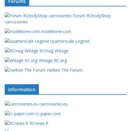
Forums
Forum RCbodyShop
carrosseries
modelisme.com
Quarterscale Legend
RCmag Vintage
Vintage-RC.org
Yankee The Forum
information
carrosseries.eu
rc-paper.com
RCnews.fr