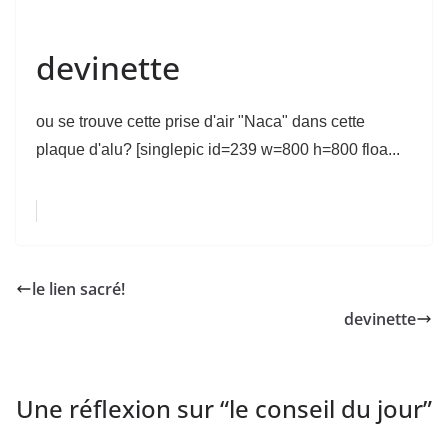
devinette
ou se trouve cette prise d'air "Naca" dans cette
plaque d'alu? [singlepic id=239 w=800 h=800 floa...
le lien sacré!
devinette
Une réflexion sur “
le conseil du jour
”