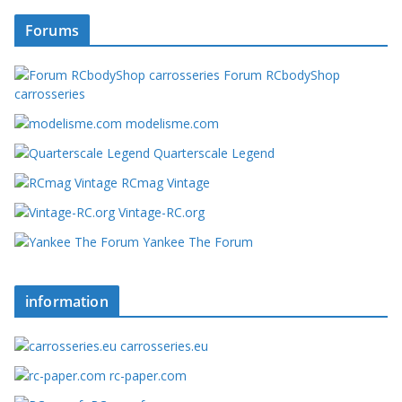
Forums
Forum RCbodyShop
carrosseries
modelisme.com
Quarterscale Legend
RCmag Vintage
Vintage-RC.org
Yankee The Forum
information
carrosseries.eu
rc-paper.com