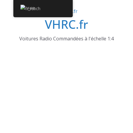
Passer
French
au
VHRC.fr
contenu
Voitures Radio Commandées à l'échelle 1:4