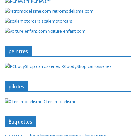
RCnews.fr
retromodelisme.com
scalemotorcars
voiture enfant.com
peintres
RCbodyShop carrosseries
pilotes
Chris modélisme
Étiquettes