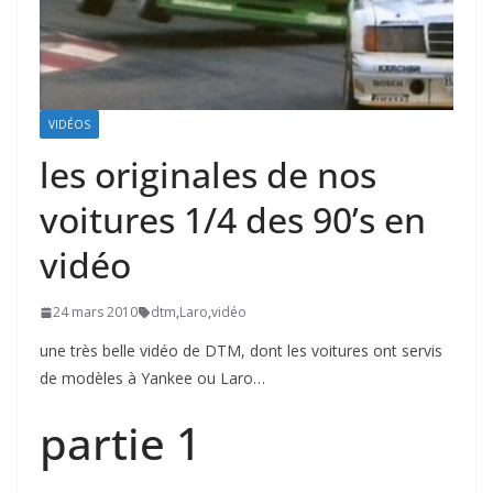
VIDÉOS
les originales de nos
voitures 1/4 des 90’s en
vidéo
24 mars 2010
dtm
,
Laro
,
vidéo
une très belle vidéo de DTM, dont les voitures ont servis
de modèles à Yankee ou Laro…
partie 1