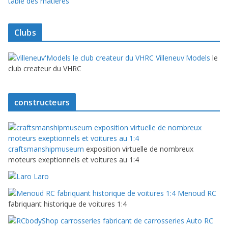
table des matières
Clubs
Villeneuv'Models
le
club createur du VHRC
constructeurs
craftsmanshipmuseum
exposition virtuelle de nombreux
moteurs exeptionnels et voitures au 1:4
Laro
Menoud RC
fabriquant historique de voitures 1:4