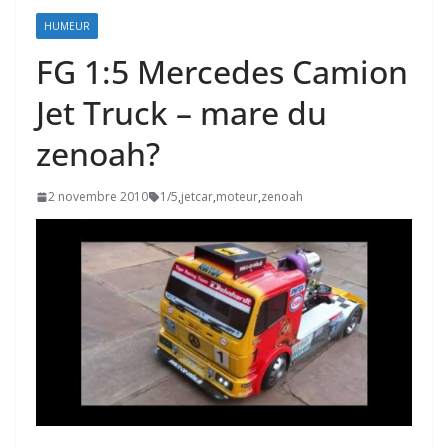
HUMEUR
FG 1:5 Mercedes Camion
Jet Truck – mare du
zenoah?
2 novembre 2010
1/5
,
jetcar
,
moteur
,
zenoah