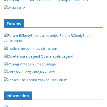
WCM
Forums
Forum RCbodyShop
carrosseries
modelisme.com
Quarterscale Legend
RCmag Vintage
Vintage-RC.org
Yankee The Forum
information