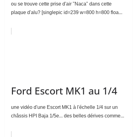
ou se trouve cette prise d'air "Naca" dans cette
plaque d'alu? [singlepic id=239 w=800 h=800 floa...
Ford Escort MK1 au 1/4
une vidéo d'une Escort MK1 à l'échelle 1/4 sur un
châssis HPI Baja 1/5e... des belles dérives comme...