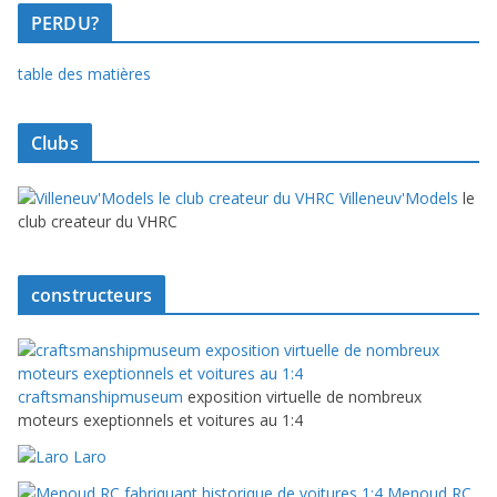
PERDU?
table des matières
Clubs
Villeneuv'Models
le
club createur du VHRC
constructeurs
craftsmanshipmuseum
exposition virtuelle de nombreux
moteurs exeptionnels et voitures au 1:4
Laro
Menoud RC