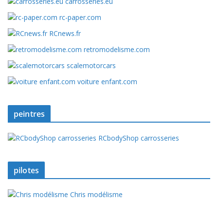
carrosseries.eu
rc-paper.com
RCnews.fr
retromodelisme.com
scalemotorcars
voiture enfant.com
peintres
RCbodyShop carrosseries
pilotes
Chris modélisme