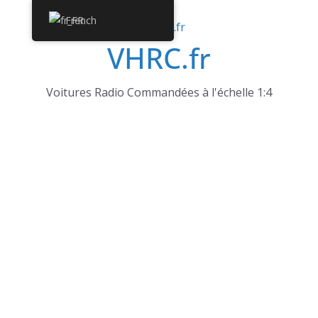
Passer
French
au
VHRC.fr
contenu
Voitures Radio Commandées à l'échelle 1:4