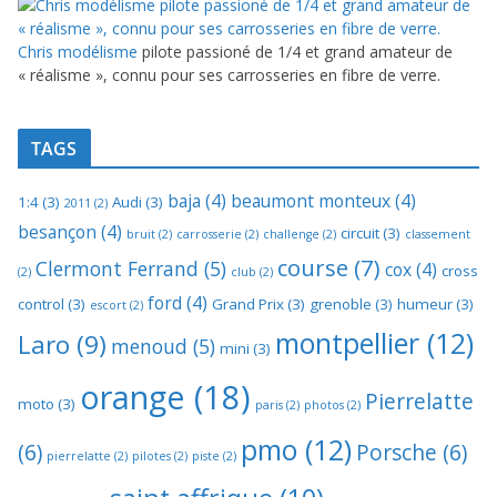
Chris modélisme
pilote passioné de 1/4 et grand amateur de
« réalisme », connu pour ses carrosseries en fibre de verre.
TAGS
baja
(4)
beaumont monteux
(4)
1:4
(3)
Audi
(3)
2011
(2)
besançon
(4)
circuit
(3)
bruit
(2)
carrosserie
(2)
challenge
(2)
classement
course
(7)
Clermont Ferrand
(5)
cox
(4)
cross
(2)
club
(2)
ford
(4)
control
(3)
Grand Prix
(3)
grenoble
(3)
humeur
(3)
escort
(2)
montpellier
(12)
Laro
(9)
menoud
(5)
mini
(3)
orange
(18)
Pierrelatte
moto
(3)
paris
(2)
photos
(2)
pmo
(12)
(6)
Porsche
(6)
pierrelatte
(2)
pilotes
(2)
piste
(2)