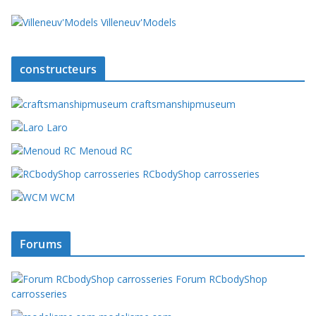
Villeneuv'Models
constructeurs
craftsmanshipmuseum
Laro
Menoud RC
RCbodyShop carrosseries
WCM
Forums
Forum RCbodyShop
carrosseries