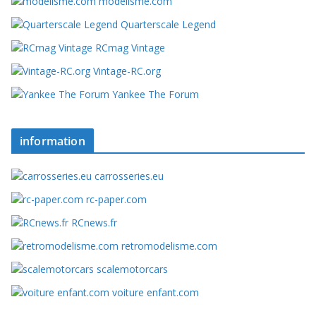
modelisme.com
Quarterscale Legend
RCmag Vintage
Vintage-RC.org
Yankee The Forum
information
carrosseries.eu
rc-paper.com
RCnews.fr
retromodelisme.com
scalemotorcars
voiture enfant.com