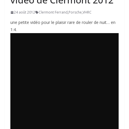
24 août 2012
Clermont Ferrand
,
Porsche
,
VHRC
une petite vidéo pour le plaisir rare de rouler de nuit… en
1:4.