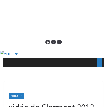
Facebook
YouTube
YouTube
VOITURES
vidéo de Clermont 2012