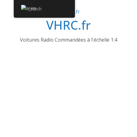
Passer
French
au
VHRC.fr
contenu
Voitures Radio Commandées à l'échelle 1:4