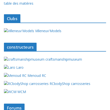
table des matières
Clubs
Villeneuv'Models
constructeurs
craftsmanshipmuseum
Laro
Menoud RC
RCbodyShop carrosseries
WCM
Forums