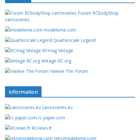
Forum RCbodyShop
carrosseries
modelisme.com
Quarterscale Legend
RCmag Vintage
Vintage-RC.org
Yankee The Forum
information
carrosseries.eu
rc-paper.com
RCnews.fr
retromodelisme.com