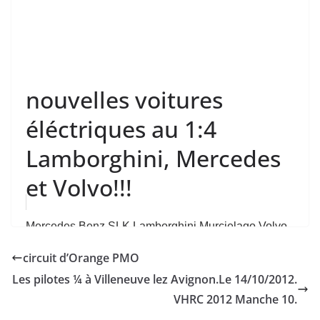
nouvelles voitures
éléctriques au 1:4
Lamborghini, Mercedes
et Volvo!!!
Mercedes Benz SLK,Lamborghini Murcielago,Volvo
C30...au 1:4 et propulsées par un moteur éléctriq...
circuit d’Orange PMO
Les pilotes ¼ à Villeneuve lez Avignon.Le 14/10/2012.
VHRC 2012 Manche 10.