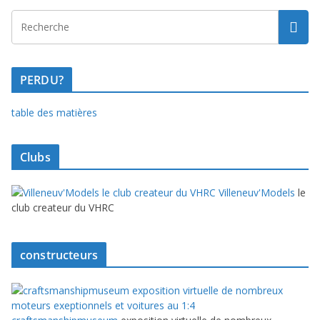
PERDU?
table des matières
Clubs
Villeneuv'Models
le
club createur du VHRC
constructeurs