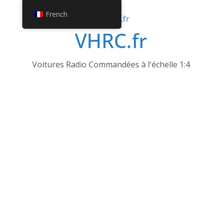
Passer
French
au
VHRC.fr
contenu
Voitures Radio Commandées à l'échelle 1:4