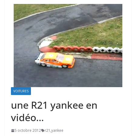
VOITURES
une R21 yankee en
vidéo…
5 octobre 2012
r21
,
yankee