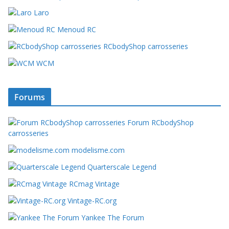
Laro
Menoud RC
RCbodyShop carrosseries
WCM
Forums
Forum RCbodyShop
carrosseries
modelisme.com
Quarterscale Legend
RCmag Vintage
Vintage-RC.org
Yankee The Forum