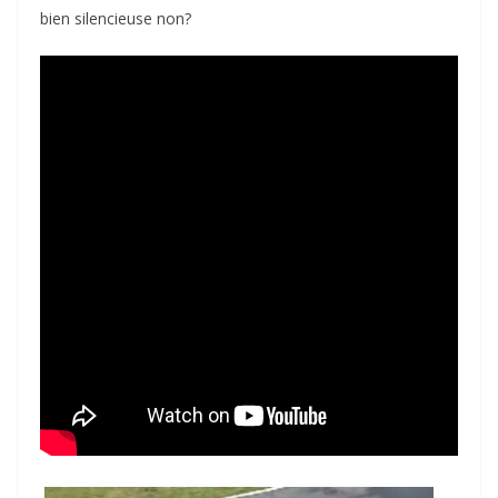
bien silencieuse non?