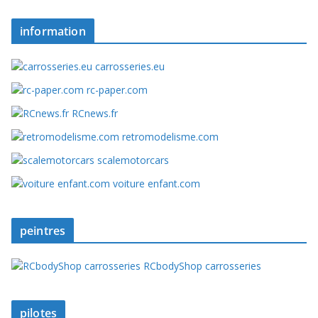
information
carrosseries.eu
rc-paper.com
RCnews.fr
retromodelisme.com
scalemotorcars
voiture enfant.com
peintres
RCbodyShop carrosseries
pilotes