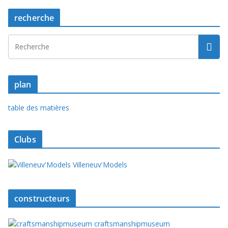
recherche
plan
table des matières
Clubs
Villeneuv'Models
constructeurs
craftsmanshipmuseum