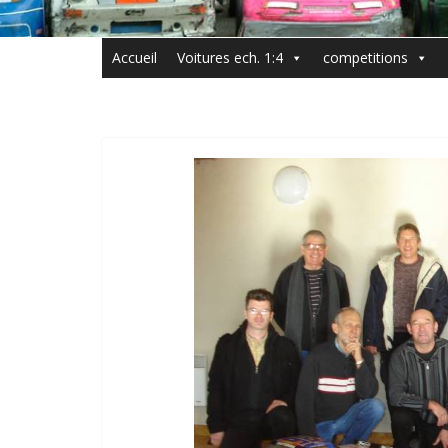
Accueil
Voitures ech. 1:4
competitions