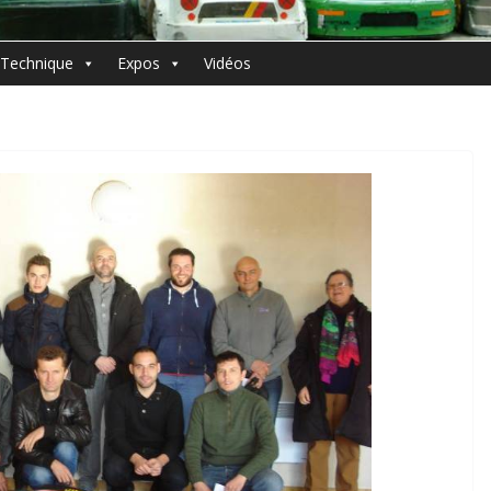
Technique
Expos
Vidéos