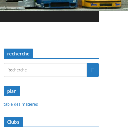
recherche
plan
table des matières
Clubs