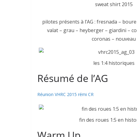
sweat shirt 2015
pilotes présents à l’AG : fresnada – bour
valat – grau – heyberger – giardini – c
coronas – nouveau
les 1:4 historiques
Résumé de l’AG
Réunion VHRC 2015 rémi CR
fin des roues 1:5 en hist
Warm Up