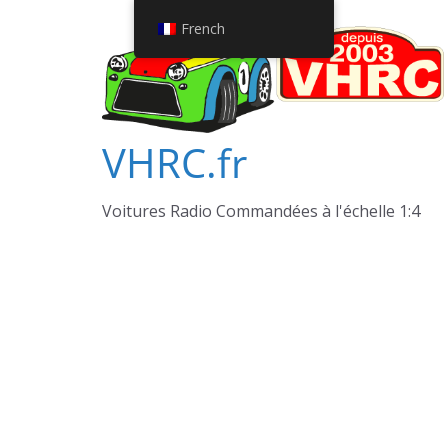
Passer
French
au
contenu
VHRC.fr
Voitures Radio Commandées à l'échelle 1:4