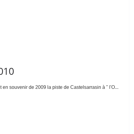
2010
n souvenir de 2009 la piste de Castelsarrasin à " l'O...