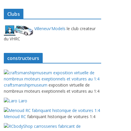
Clubs
Villeneuv'Models
le club createur
du VHRC
constructeurs
craftsmanshipmuseum
exposition virtuelle de
nombreux moteurs exeptionnels et voitures au 1:4
Laro
Menoud RC
fabriquant historique de voitures 1:4