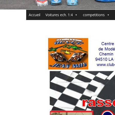
Accueil
Voitures ech. 1:4
competitions