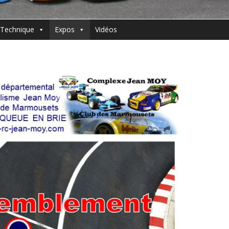
Technique
Expos
Vidéos