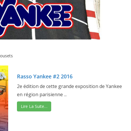
ousets
Rasso Yankee #2 2016
2e édition de cette grande exposition de Yankee
en région parisienne ...
Lire La Suite…