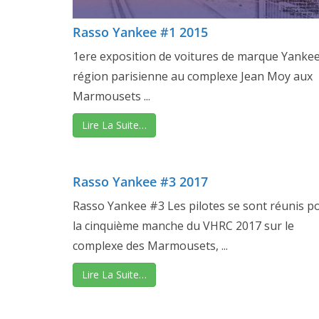
Rasso Yankee #1 2015
1ere exposition de voitures de marque Yanke
région parisienne au complexe Jean Moy aux
Marmousets ...
Lire La Suite…
Rasso Yankee #3 2017
Rasso Yankee #3 Les pilotes se sont réunis p
la cinquième manche du VHRC 2017 sur le
complexe des Marmousets, ...
Lire La Suite…