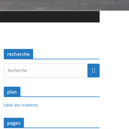
recherche
plan
table des matières
pages