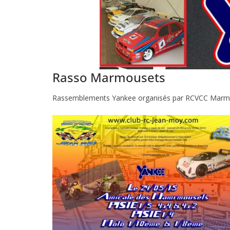
Rasso Marmousets
Rassemblements Yankee organisés par RCVCC Marm