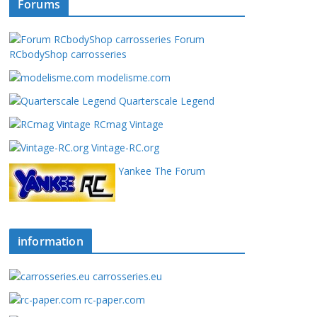
Forums
Forum
RCbodyShop carrosseries
modelisme.com
Quarterscale Legend
RCmag Vintage
Vintage-RC.org
Yankee The Forum
information
carrosseries.eu
rc-paper.com