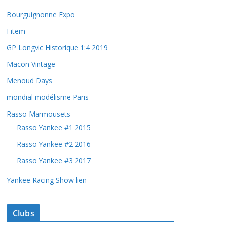
Bourguignonne Expo
Fitem
GP Longvic Historique 1:4 2019
Macon Vintage
Menoud Days
mondial modélisme Paris
Rasso Marmousets
Rasso Yankee #1 2015
Rasso Yankee #2 2016
Rasso Yankee #3 2017
Yankee Racing Show lien
Clubs