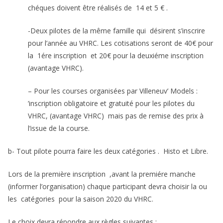
chéques doivent être réalisés de 14 et 5 € .
-Deux pilotes de la même famille qui désirent s’inscrire
pour l’année au VHRC. Les cotisations seront de 40€ pour
la 1ére inscription et 20€ pour la deuxiéme inscription
(avantage VHRC).
– Pour les courses organisées par Villeneuv’ Models :
’inscription obligatoire et gratuité pour les pilotes du
VHRC, (avantage VHRC) mais pas de remise des prix à
l’issue de la course.
b- Tout pilote pourra faire les deux catégories . Histo et Libre.
Lors de la première inscription ,avant la premiére manche
(informer l’organisation) chaque participant devra choisir la ou
les catégories pour la saison 2020 du VHRC.
Le choix devra répondre aux règles suivantes :