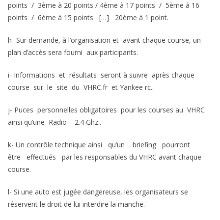
points / 3ème à 20 points / 4ème à 17 points / 5ème à 16
points / 6ème à 15 points […] 20ème à 1 point.
h- Sur demande, à l’organisation et avant chaque course, un
plan d’accès sera fourni aux participants.
i- Informations et résultats seront à suivre après chaque
course sur le site du VHRC.fr et Yankee rc..
j- Puces personnelles obligatoires pour les courses au VHRC
ainsi qu’une Radio 2.4 Ghz..
k- Un contrôle technique ainsi qu’un briefing pourront
être effectués par les responsables du VHRC avant chaque
course.
l- Si une auto est jugée dangereuse, les organisateurs se
réservent le droit de lui interdire la manche.