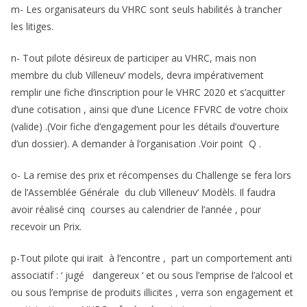
m- Les organisateurs du VHRC sont seuls habilités à trancher
les litiges.
n- Tout pilote désireux de participer au VHRC, mais non
membre du club Villeneuv’ models, devra impérativement
remplir une fiche d’inscription pour le VHRC 2020 et s’acquitter
d’une cotisation , ainsi que d’une Licence FFVRC de votre choix
(valide) .(Voir fiche d’engagement pour les détails d’ouverture
d’un dossier). A demander à l’organisation .Voir point Q .
o- La remise des prix et récompenses du Challenge se fera lors
de l’Assemblée Générale du club Villeneuv’ Modèls. Il faudra
avoir réalisé cinq courses au calendrier de l’année , pour
recevoir un Prix.
p-Tout pilote qui irait à l’encontre , part un comportement anti
associatif : ‘ jugé dangereux ‘ et ou sous l’emprise de l’alcool et
ou sous l’emprise de produits illicites , verra son engagement et