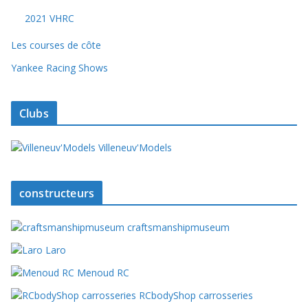
2021 VHRC
Les courses de côte
Yankee Racing Shows
Clubs
Villeneuv'Models
constructeurs
craftsmanshipmuseum
Laro
Menoud RC
RCbodyShop carrosseries