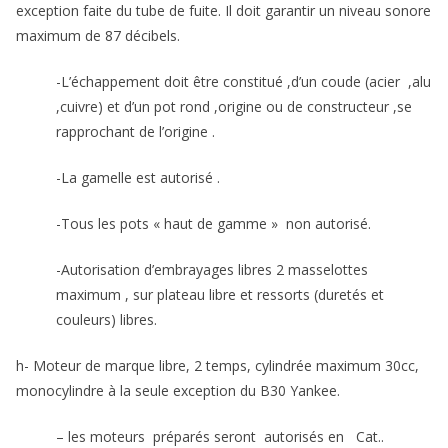
exception faite du tube de fuite. Il doit garantir un niveau sonore
maximum de 87 décibels.
-L’échappement doit être constitué ,d’un coude (acier ,alu
,cuivre) et d’un pot rond ,origine ou de constructeur ,se
rapprochant de l’origine .
-La gamelle est autorisé .
-Tous les pots « haut de gamme » non autorisé.
-Autorisation d’embrayages libres 2 masselottes
maximum , sur plateau libre et ressorts (duretés et
couleurs) libres.
h- Moteur de marque libre, 2 temps, cylindrée maximum 30cc,
monocylindre à la seule exception du B30 Yankee.
– les moteurs préparés seront autorisés en Cat..