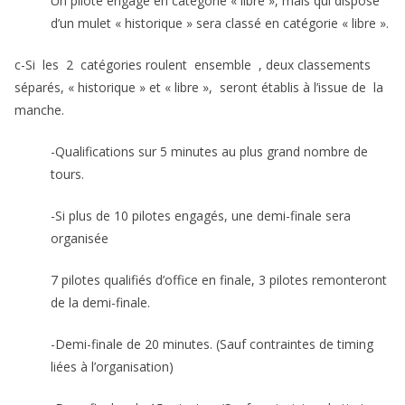
Un pilote engagé en catégorie « libre », mais qui dispose
d’un mulet « historique » sera classé en catégorie « libre ».
c-Si les 2 catégories roulent ensemble , deux classements
séparés, « historique » et « libre », seront établis à l’issue de la
manche.
-Qualifications sur 5 minutes au plus grand nombre de
tours.
-Si plus de 10 pilotes engagés, une demi-finale sera
organisée
7 pilotes qualifiés d’office en finale, 3 pilotes remonteront
de la demi-finale.
-Demi-finale de 20 minutes. (Sauf contraintes de timing
liées à l’organisation)