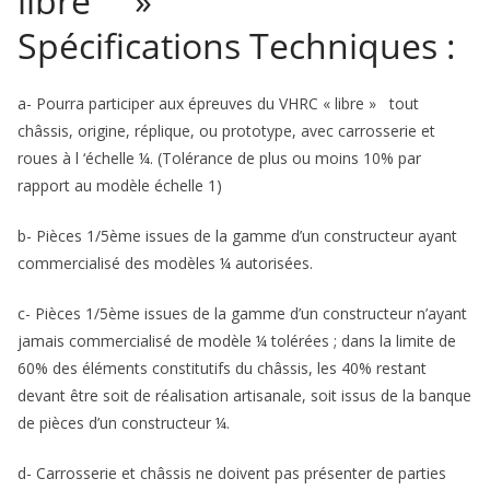
libre »
Spécifications Techniques :
a- Pourra participer aux épreuves du VHRC « libre » tout
châssis, origine, réplique, ou prototype, avec carrosserie et
roues à l ‘échelle ¼. (Tolérance de plus ou moins 10% par
rapport au modèle échelle 1)
b- Pièces 1/5ème issues de la gamme d’un constructeur ayant
commercialisé des modèles ¼ autorisées.
c- Pièces 1/5ème issues de la gamme d’un constructeur n’ayant
jamais commercialisé de modèle ¼ tolérées ; dans la limite de
60% des éléments constitutifs du châssis, les 40% restant
devant être soit de réalisation artisanale, soit issus de la banque
de pièces d’un constructeur ¼.
d- Carrosserie et châssis ne doivent pas présenter de parties