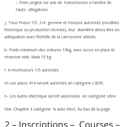
– Frein origine sur axe de transmission a l’arriére de
l’auto obligatoire.
j- Tous Pneus 1/5 ,1/4 gomme et mousse autorisés (modèles
historique ou production récente), leur diamètre devra être en
adéquation avec l’échelle de la carrosserie utilisée.
k- Poids minimum des voitures 10kg, avec accus en place et
réservoir vide. Maxi 15 kg.
l- A mortisseurs 1/5 autorisés.
m-Les autos 4×4 seront autorisés en catégorie LIBRE.
n- Les Autos électrique seront autorisées en catégorie Libre.
Voir :Chapitre 3 catégorie ¼ auto élect. Au bas de la page.
2 – Inscriptions – Courses –