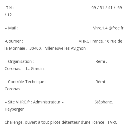
-Tél : 09 / 51 / 41 / 69
/ 12
– Mail : Vhrc.1.4 @free.fr
-Courrier : VHRC France. 16 rue de
la Monnaie . 30400. Villeneuve les Avignon.
– Organisation : Rémi .
Coronas. L.. Giardini.
– Contrôle Technique : Rémi
Coronas
– Site VHRC.fr : Administrateur – Stéphane.
Heyberger
Challenge, ouvert à tout pilote détenteur d’une licence FFVRC