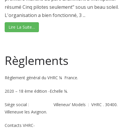
résumé Cinq pilotes seulement" sous un beau soleil.
L'organisation a bien fonctionné, 3 ...
Lire La Suite…
Règlements
Règlement général du VHRC ¼ France.
2020 – 18 ème édition -Echelle ¼.
Siège social : Villeneuv’ Models : VHRC . 30400.
Villeneuve les Avignon.
Contacts VHRC-