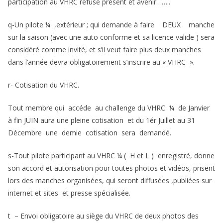
participation au VHRC refusé présent et avenir……..
q-Un pilote ¼ ,extérieur ; qui demande à faire DEUX manche
sur la saison (avec une auto conforme et sa licence valide ) sera
considéré comme invité, et s’il veut faire plus deux manches
dans l’année devra obligatoirement s’inscrire au « VHRC ».
r- Cotisation du VHRC.
Tout membre qui accéde au challenge du VHRC ¼ de Janvier
à fin JUIN aura une pleine cotisation et du 1ér Juillet au 31
Décembre une demie cotisation sera demandé.
s-Tout pilote participant au VHRC ¼ ( H et L ) enregistré, donne
son accord et autorisation pour toutes photos et vidéos, prisent
lors des manches organisées, qui seront diffusées ,publiées sur
internet et sites et presse spécialisée.
t – Envoi obligatoire au siège du VHRC de deux photos des