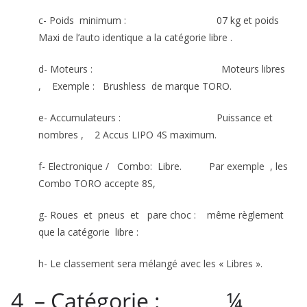
c- Poids minimum : 07 kg et poids
Maxi de l’auto identique a la catégorie libre .
d- Moteurs : Moteurs libres
, Exemple : Brushless de marque TORO.
e- Accumulateurs : Puissance et
nombres , 2 Accus LIPO 4S maximum.
f- Electronique / Combo: Libre. Par exemple , les
Combo TORO accepte 8S,
g- Roues et pneus et pare choc : même règlement
que la catégorie libre :
h- Le classement sera mélangé avec les « Libres ».
4 – Catégorie : ¼