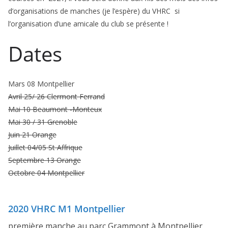
d’organisations de manches (je l’espère) du VHRC si
l’organisation d’une amicale du club se présente !
Dates
Mars 08 Montpellier
Avril 25/ 26 Clermont Ferrand
Mai 10 Beaumont -Monteux
Mai 30 / 31 Grenoble
Juin 21 Orange
Juillet 04/05 St Affrique
Septembre 13 Orange
Octobre 04 Montpellier
2020 VHRC M1 Montpellier
première manche au parc Grammont à Montpellier