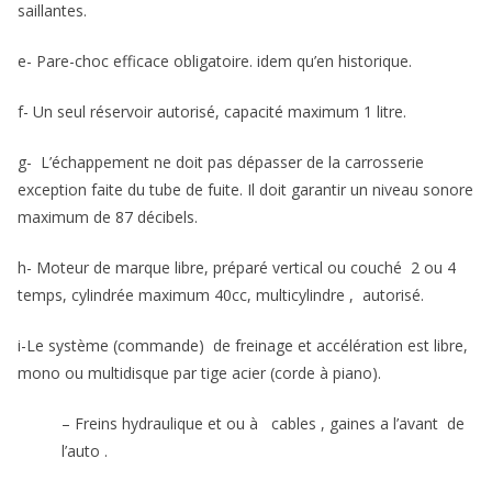
saillantes.
e- Pare-choc efficace obligatoire. idem qu’en historique.
f- Un seul réservoir autorisé, capacité maximum 1 litre.
g- L’échappement ne doit pas dépasser de la carrosserie
exception faite du tube de fuite. Il doit garantir un niveau sonore
maximum de 87 décibels.
h- Moteur de marque libre, préparé vertical ou couché 2 ou 4
temps, cylindrée maximum 40cc, multicylindre , autorisé.
i-Le système (commande) de freinage et accélération est libre,
mono ou multidisque par tige acier (corde à piano).
– Freins hydraulique et ou à cables , gaines a l’avant de
l’auto .