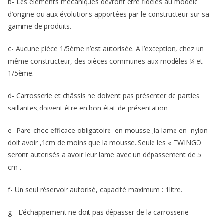
b- Les éléments mécaniques devront être fidèles au modèle
d’origine ou aux évolutions apportées par le constructeur sur sa
gamme de produits.
c- Aucune pièce 1/5ème n’est autorisée. A l’exception, chez un
même constructeur, des pièces communes aux modèles ¼ et
1/5ème.
d- Carrosserie et châssis ne doivent pas présenter de parties
saillantes,doivent être en bon état de présentation.
e- Pare-choc efficace obligatoire en mousse ,la lame en nylon
doit avoir ,1cm de moins que la mousse..Seule les « TWINGO
seront autorisés a avoir leur lame avec un dépassement de 5
cm .
f- Un seul réservoir autorisé, capacité maximum : 1litre.
g- L’échappement ne doit pas dépasser de la carrosserie