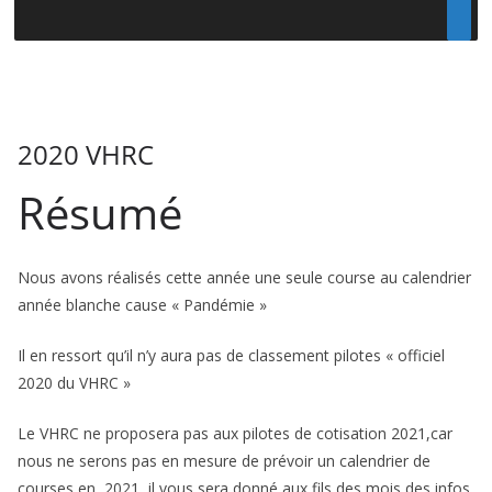
2020 VHRC
Résumé
Nous avons réalisés cette année une seule course au calendrier
année blanche cause « Pandémie »
Il en ressort qu’il n’y aura pas de classement pilotes « officiel
2020 du VHRC »
Le VHRC ne proposera pas aux pilotes de cotisation 2021,car
nous ne serons pas en mesure de prévoir un calendrier de
courses en 2021, il vous sera donné aux fils des mois des infos