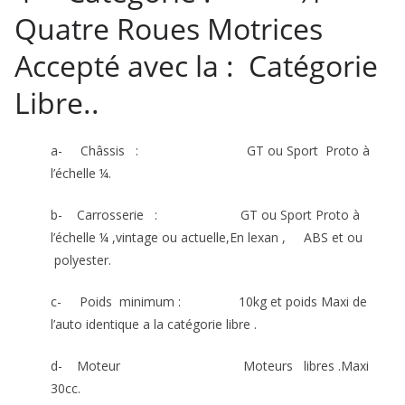
Quatre Roues Motrices
Accepté avec la : Catégorie
Libre..
a- Châssis : GT ou Sport Proto à
l’échelle ¼.
b- Carrosserie : GT ou Sport Proto à
l’échelle ¼ ,vintage ou actuelle,En lexan , ABS et ou
polyester.
c- Poids minimum : 10kg et poids Maxi de
l’auto identique a la catégorie libre .
d- Moteur Moteurs libres .Maxi
30cc.