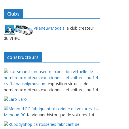
Clubs
Villeneuv'Models
le club createur
du VHRC
constructeurs
craftsmanshipmuseum
exposition virtuelle de
nombreux moteurs exeptionnels et voitures au 1:4
Laro
Menoud RC
fabriquant historique de voitures 1:4