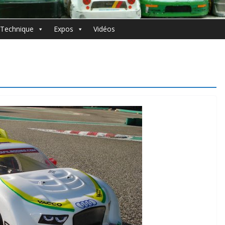
Technique
Expos
Vidéos