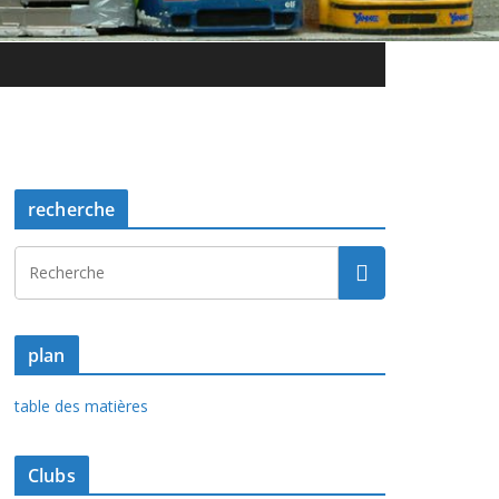
recherche
plan
table des matières
Clubs