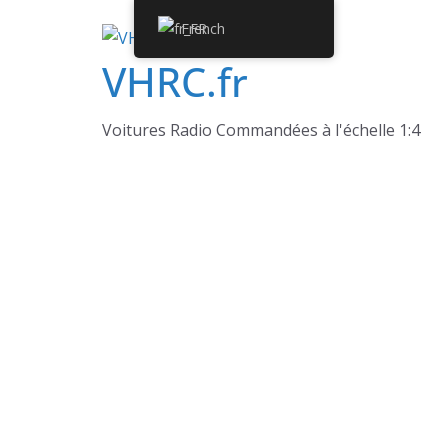
Passer
French
au
VHRC.fr
contenu
Voitures Radio Commandées à l'échelle 1:4