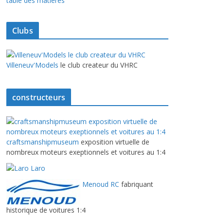
table des matières
Clubs
Villeneuv'Models
le club createur du VHRC
constructeurs
craftsmanshipmuseum
exposition virtuelle de
nombreux moteurs exeptionnels et voitures au 1:4
Laro
Menoud RC
fabriquant
historique de voitures 1:4