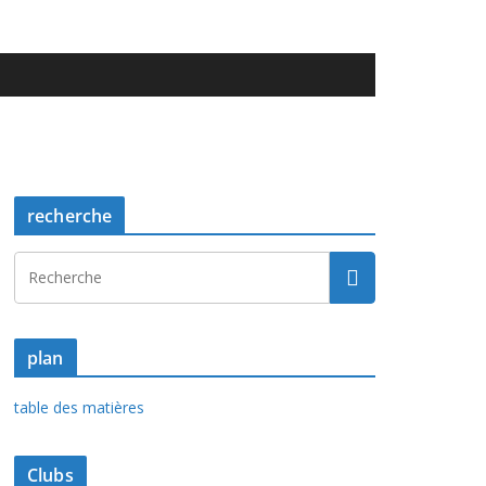
recherche
plan
table des matières
Clubs