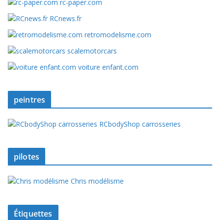
rc-paper.com
RCnews.fr
retromodelisme.com
scalemotorcars
voiture enfant.com
peintres
RCbodyShop carrosseries
pilotes
Chris modélisme
Étiquettes