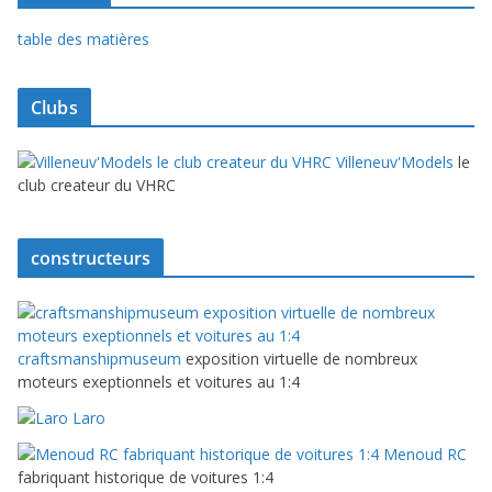
table des matières
Clubs
Villeneuv'Models
le
club createur du VHRC
constructeurs
craftsmanshipmuseum
exposition virtuelle de nombreux
moteurs exeptionnels et voitures au 1:4
Laro
Menoud RC
fabriquant historique de voitures 1:4