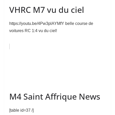
VHRC M7 vu du ciel
https://youtu.be/4Pw3plAYMfY belle course de
voitures RC 1:4 vu du ciel!
M4 Saint Affrique News
[table id=37 /]