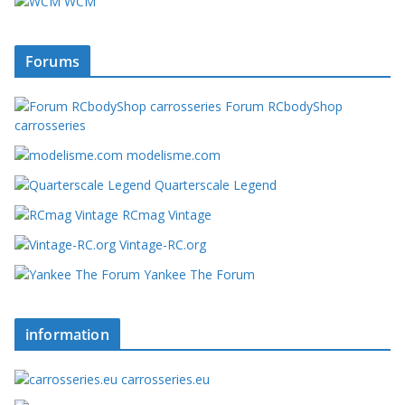
WCM
Forums
Forum RCbodyShop
carrosseries
modelisme.com
Quarterscale Legend
RCmag Vintage
Vintage-RC.org
Yankee The Forum
information
carrosseries.eu