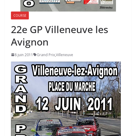
COURSE
22e GP Villeneuve les
Avignon
8 juin 2011
Grand Prix
,
Villeneuve