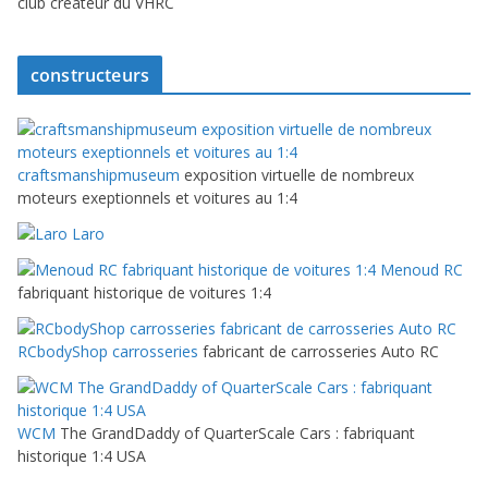
club createur du VHRC
constructeurs
craftsmanshipmuseum
exposition virtuelle de nombreux
moteurs exeptionnels et voitures au 1:4
Laro
Menoud RC
fabriquant historique de voitures 1:4
RCbodyShop carrosseries
fabricant de carrosseries Auto RC
WCM
The GrandDaddy of QuarterScale Cars : fabriquant
historique 1:4 USA