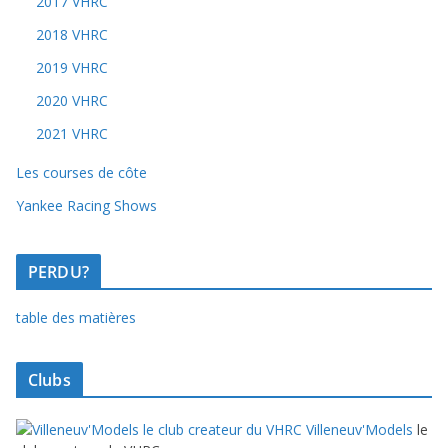
2017 VHRC
2018 VHRC
2019 VHRC
2020 VHRC
2021 VHRC
Les courses de côte
Yankee Racing Shows
PERDU?
table des matières
Clubs
Villeneuv'Models
le