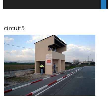
circuit5