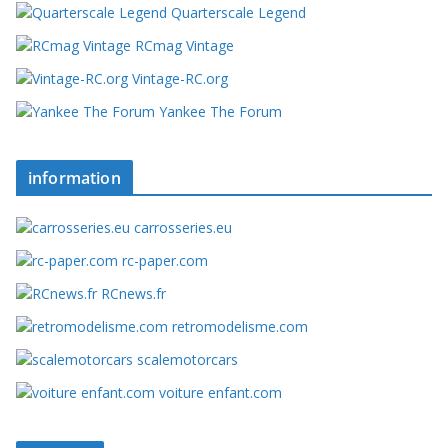
Quarterscale Legend
RCmag Vintage
Vintage-RC.org
Yankee The Forum
information
carrosseries.eu
rc-paper.com
RCnews.fr
retromodelisme.com
scalemotorcars
voiture enfant.com