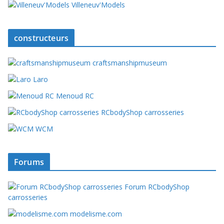
Villeneuv'Models
constructeurs
craftsmanshipmuseum
Laro
Menoud RC
RCbodyShop carrosseries
WCM
Forums
Forum RCbodyShop
carrosseries
modelisme.com