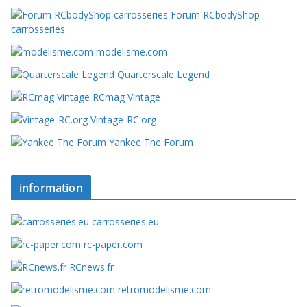
Forum RCbodyShop
carrosseries
modelisme.com
Quarterscale Legend
RCmag Vintage
Vintage-RC.org
Yankee The Forum
information
carrosseries.eu
rc-paper.com
RCnews.fr
retromodelisme.com