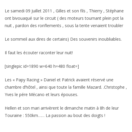
Le samedi 09 Juillet 2011 , Gilles et son fils , Thierry , Stéphane
ont bivouaqué sur le circuit ( des moteurs tournant plein pot la
nuit , pardon des ronflements , sous la tente venaient troubler
Le sommeil aux dires de certains) Des souvenirs inoubliables.
Il faut les écouter raconter leur nuit!
[singlepic id=1890 w=640 h=480 float=]
Les « Papy Racing » Daniel et Patrick avaient réservé une
chambre d’hôtel , ainsi que toute la famille Mazard. .Christophe ,
Yves le pére Mécano et leurs épouses.
Hellen et son mari arrivèrent le dimanche matin à 8h de leur
Touraine : 550km…… La passion au bout des doigts !