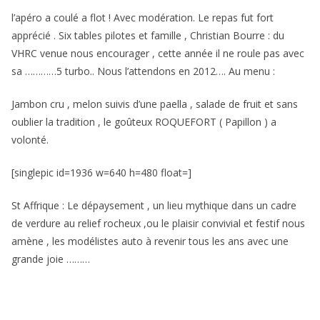
l’apéro a coulé a flot ! Avec modération. Le repas fut fort
apprécié . Six tables pilotes et famille , Christian Bourre : du
VHRC venue nous encourager , cette année il ne roule pas avec
sa …………5 turbo.. Nous l’attendons en 2012…. Au menu :
Jambon cru , melon suivis d’une paella , salade de fruit et sans
oublier la tradition , le goûteux ROQUEFORT ( Papillon ) a
volonté.
[singlepic id=1936 w=640 h=480 float=]
St Affrique : Le dépaysement , un lieu mythique dans un cadre
de verdure au relief rocheux ,ou le plaisir convivial et festif nous
amène , les modélistes auto à revenir tous les ans avec une
grande joie ………