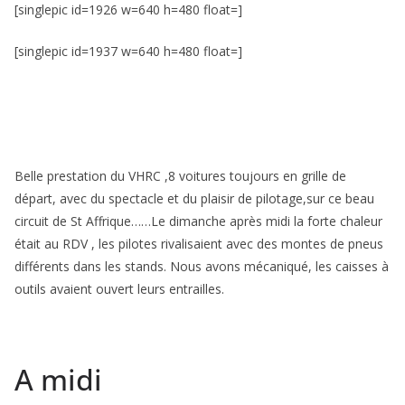
[singlepic id=1926 w=640 h=480 float=]
[singlepic id=1937 w=640 h=480 float=]
Belle prestation du VHRC ,8 voitures toujours en grille de
départ, avec du spectacle et du plaisir de pilotage,sur ce beau
circuit de St Affrique……Le dimanche après midi la forte chaleur
était au RDV , les pilotes rivalisaient avec des montes de pneus
différents dans les stands. Nous avons mécaniqué, les caisses à
outils avaient ouvert leurs entrailles.
A midi