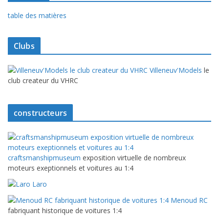
table des matières
Clubs
Villeneuv'Models
le
club createur du VHRC
constructeurs
craftsmanshipmuseum
exposition virtuelle de nombreux
moteurs exeptionnels et voitures au 1:4
Laro
Menoud RC
fabriquant historique de voitures 1:4