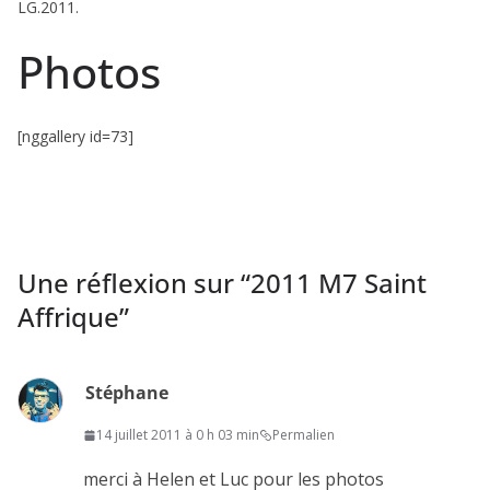
LG.2011.
Photos
[nggallery id=73]
Une réflexion sur “
2011 M7 Saint
Affrique
”
Stéphane
14 juillet 2011 à 0 h 03 min
Permalien
merci à Helen et Luc pour les photos