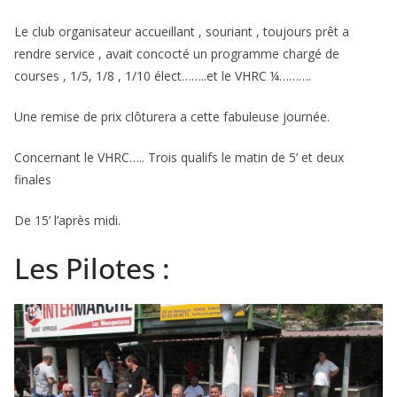
Le club organisateur accueillant , souriant , toujours prêt a
rendre service , avait concocté un programme chargé de
courses , 1/5, 1/8 , 1/10 élect……..et le VHRC ¼……….
Une remise de prix clôturera a cette fabuleuse journée.
Concernant le VHRC….. Trois qualifs le matin de 5’ et deux
finales
De 15’ l’après midi.
Les Pilotes :