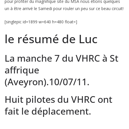
pour profiter du magnifique site du MSA nous étions quelques
un à être arrivé le Samedi pour rouler un peu sur ce beau circuit!
[singlepic id=1899 w=640 h=480 float=]
le résumé de Luc
La manche 7 du VHRC à St
affrique
(Aveyron).10/07/11.
Huit pilotes du VHRC ont
fait le déplacement.