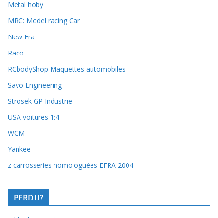
Metal hoby
MRC: Model racing Car
New Era
Raco
RCbodyShop Maquettes automobiles
Savo Engineering
Strosek GP Industrie
USA voitures 1:4
WCM
Yankee
z carrosseries homologuées EFRA 2004
PERDU?