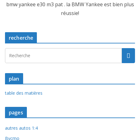
bmw yankee e30 m3 pat . la BMW Yankee est bien plus
réussie!
recherche
plan
table des matières
pages
autres autos 1:4
Bycmo