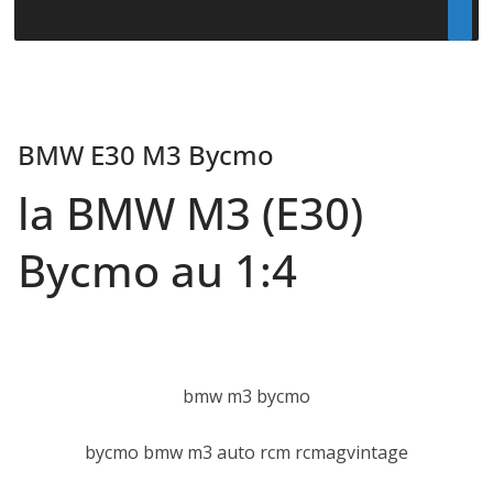
BMW E30 M3 Bycmo
la BMW M3 (E30)
Bycmo au 1:4
bmw m3 bycmo
bycmo bmw m3 auto rcm rcmagvintage