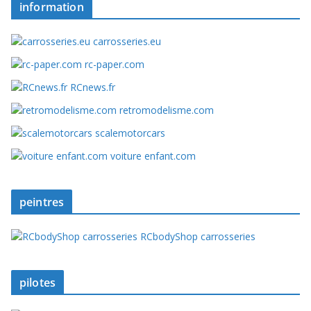
information
carrosseries.eu
rc-paper.com
RCnews.fr
retromodelisme.com
scalemotorcars
voiture enfant.com
peintres
RCbodyShop carrosseries
pilotes