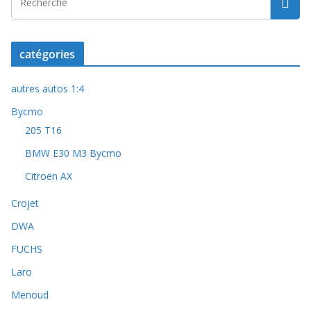
catégories
autres autos 1:4
Bycmo
205 T16
BMW E30 M3 Bycmo
Citroën AX
Crojet
DWA
FUCHS
Laro
Menoud