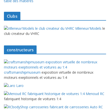
table des matières
Clubs
Villeneuv'Models
le
club createur du VHRC
constructeurs
craftsmanshipmuseum
exposition virtuelle de nombreux
moteurs exeptionnels et voitures au 1:4
Laro
Menoud RC
fabriquant historique de voitures 1:4