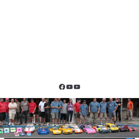
Facebook
YouTube
YouTube