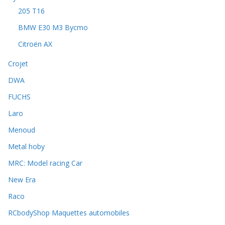
205 T16
BMW E30 M3 Bycmo
Citroën AX
Crojet
DWA
FUCHS
Laro
Menoud
Metal hoby
MRC: Model racing Car
New Era
Raco
RCbodyShop Maquettes automobiles