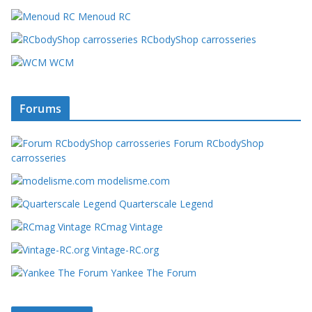
Menoud RC
RCbodyShop carrosseries
WCM
Forums
Forum RCbodyShop
carrosseries
modelisme.com
Quarterscale Legend
RCmag Vintage
Vintage-RC.org
Yankee The Forum