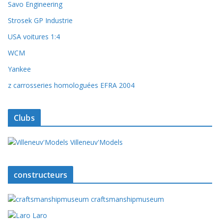
Savo Engineering
Strosek GP Industrie
USA voitures 1:4
WCM
Yankee
z carrosseries homologuées EFRA 2004
Clubs
Villeneuv'Models
constructeurs
craftsmanshipmuseum
Laro