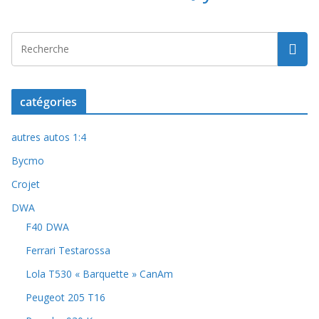
catégories
autres autos 1:4
Bycmo
Crojet
DWA
F40 DWA
Ferrari Testarossa
Lola T530 « Barquette » CanAm
Peugeot 205 T16