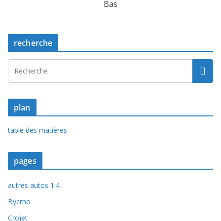
Bas
recherche
plan
table des matières
pages
autres autos 1:4
Bycmo
Crojet