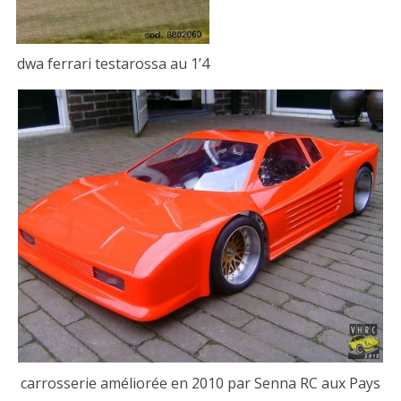
dwa ferrari testarossa au 1’4
carrosserie améliorée en 2010 par Senna RC aux Pays