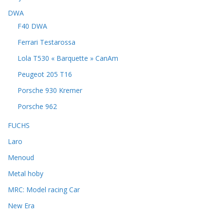
DWA
F40 DWA
Ferrari Testarossa
Lola T530 « Barquette » CanAm
Peugeot 205 T16
Porsche 930 Kremer
Porsche 962
FUCHS
Laro
Menoud
Metal hoby
MRC: Model racing Car
New Era