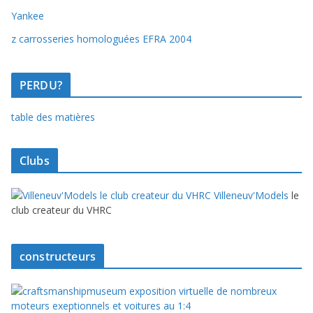
Yankee
z carrosseries homologuées EFRA 2004
PERDU?
table des matières
Clubs
Villeneuv'Models
le
club createur du VHRC
constructeurs