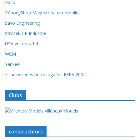
Raco
RCbodyShop Maquettes automobiles
Savo Engineering
Strosek GP Industrie
USA voitures 1:4
WCM
Yankee
z carrosseries homologuées EFRA 2004
Clubs
Villeneuv'Models
constructeurs