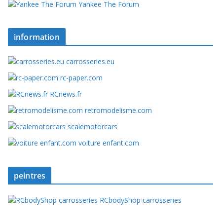
Yankee The Forum
information
carrosseries.eu
rc-paper.com
RCnews.fr
retromodelisme.com
scalemotorcars
voiture enfant.com
peintres
RCbodyShop carrosseries