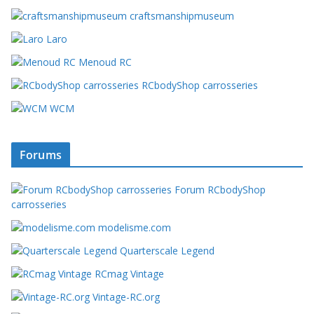
craftsmanshipmuseum
Laro
Menoud RC
RCbodyShop carrosseries
WCM
Forums
Forum RCbodyShop
carrosseries
modelisme.com
Quarterscale Legend
RCmag Vintage
Vintage-RC.org