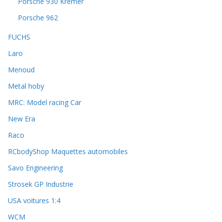
Porsche 930 Kremer
Porsche 962
FUCHS
Laro
Menoud
Metal hoby
MRC: Model racing Car
New Era
Raco
RCbodyShop Maquettes automobiles
Savo Engineering
Strosek GP Industrie
USA voitures 1:4
WCM