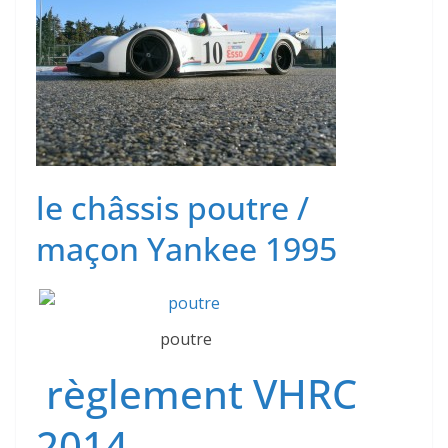
le châssis poutre /
maçon Yankee 1995
poutre
règlement VHRC
2014