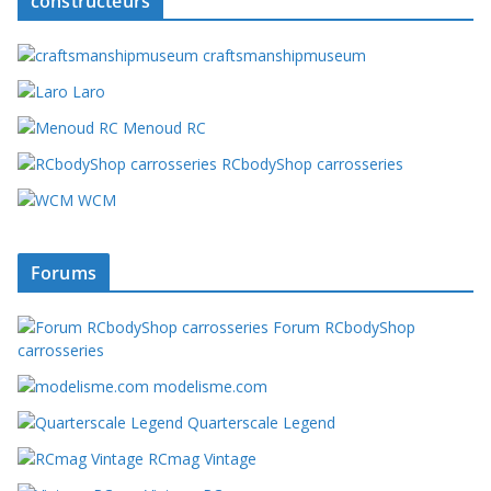
constructeurs
craftsmanshipmuseum
Laro
Menoud RC
RCbodyShop carrosseries
WCM
Forums
Forum RCbodyShop
carrosseries
modelisme.com
Quarterscale Legend
RCmag Vintage