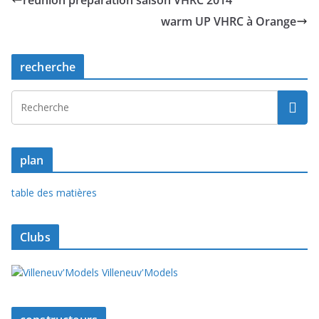
réunion préparation saison VHRC 2014
warm UP VHRC à Orange
recherche
plan
table des matières
Clubs
Villeneuv'Models