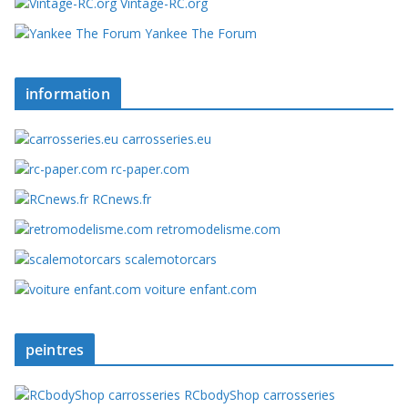
Vintage-RC.org
Yankee The Forum
information
carrosseries.eu
rc-paper.com
RCnews.fr
retromodelisme.com
scalemotorcars
voiture enfant.com
peintres
RCbodyShop carrosseries