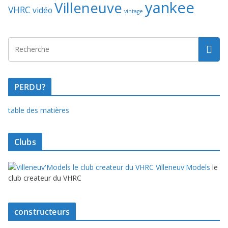
yankee
Villeneuve
VHRC
vidéo
vintage
PERDU?
table des matières
Clubs
Villeneuv'Models
le
club createur du VHRC
constructeurs