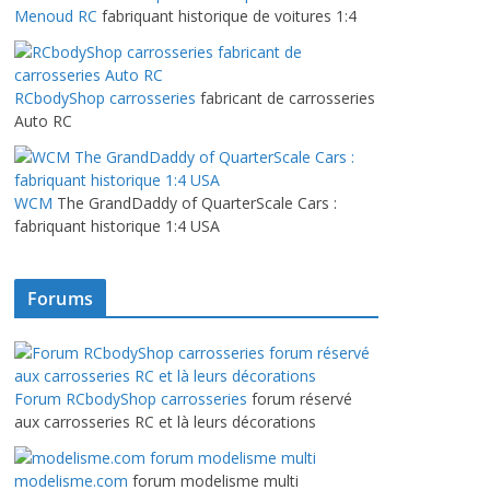
Menoud RC
fabriquant historique de voitures 1:4
RCbodyShop carrosseries
fabricant de carrosseries
Auto RC
WCM
The GrandDaddy of QuarterScale Cars :
fabriquant historique 1:4 USA
Forums
Forum RCbodyShop carrosseries
forum réservé
aux carrosseries RC et là leurs décorations
modelisme.com
forum modelisme multi