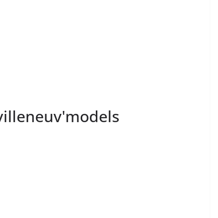
villeneuv'models