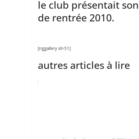
le club présentait so
de rentrée 2010.
[nggallery id=51]
autres articles à lire