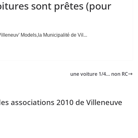
oitures sont prêtes (pour
illeneuv’ Models,la Municipalité de Vil...
une voiture 1/4… non RC
des associations 2010 de Villeneuve