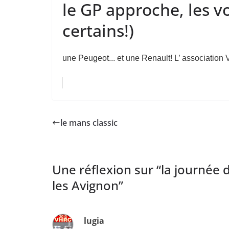
le GP approche, les v
certains!)
une Peugeot... et une Renault! L’ association V
le mans classic
Une réflexion sur “
la journée 
les Avignon
”
lugia