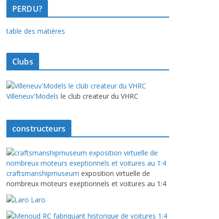
PERDU?
table des matières
Clubs
Villeneuv'Models
le club createur du VHRC
constructeurs
craftsmanshipmuseum
exposition virtuelle de
nombreux moteurs exeptionnels et voitures au 1:4
Laro