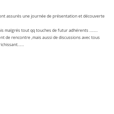
nt assurés une journée de présentation et découverte
ais malgrés tout qq touches de futur adhérents ………
t de rencontre ,mais aussi de discussions avec tous
richissant…….