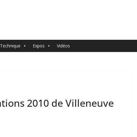
Technique
Expos
Vidéos
ations 2010 de Villeneuve