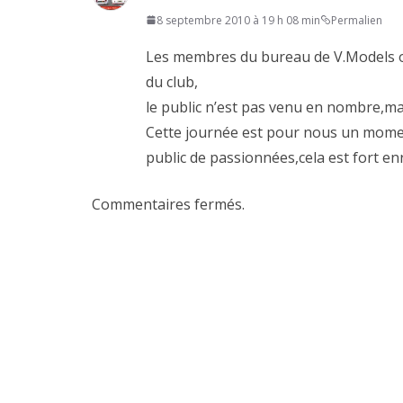
8 septembre 2010 à 19 h 08 min
Permalien
Les membres du bureau de V.Models o
du club,
le public n’est pas venu en nombre,m
Cette journée est pour nous un momen
public de passionnées,cela est fort en
Commentaires fermés.