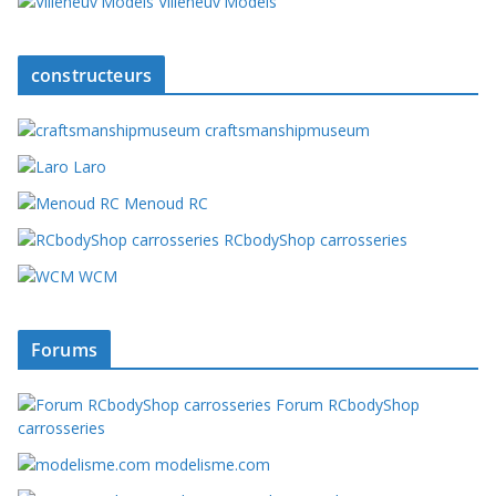
Villeneuv'Models
constructeurs
craftsmanshipmuseum
Laro
Menoud RC
RCbodyShop carrosseries
WCM
Forums
Forum RCbodyShop
carrosseries
modelisme.com