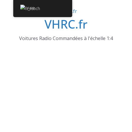
Passer
French
au
VHRC.fr
contenu
Voitures Radio Commandées à l'échelle 1:4