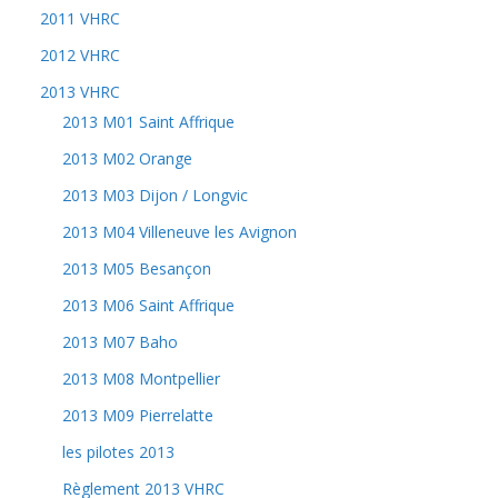
2011 VHRC
2012 VHRC
2013 VHRC
2013 M01 Saint Affrique
2013 M02 Orange
2013 M03 Dijon / Longvic
2013 M04 Villeneuve les Avignon
2013 M05 Besançon
2013 M06 Saint Affrique
2013 M07 Baho
2013 M08 Montpellier
2013 M09 Pierrelatte
les pilotes 2013
Règlement 2013 VHRC