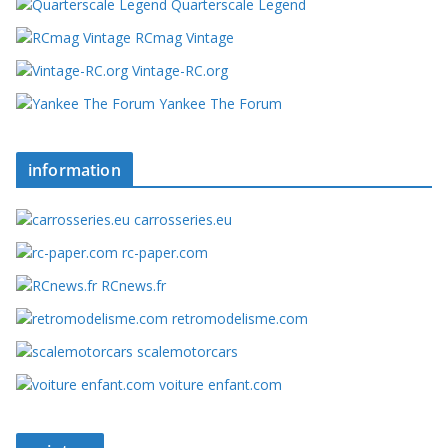
Quarterscale Legend
RCmag Vintage
Vintage-RC.org
Yankee The Forum
information
carrosseries.eu
rc-paper.com
RCnews.fr
retromodelisme.com
scalemotorcars
voiture enfant.com