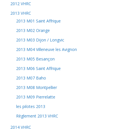
2012 VHRC
2013 VHRC
2013 M01 Saint Affrique
2013 M02 Orange
2013 M03 Dijon / Longvic
2013 M04 Villeneuve les Avignon
2013 M05 Besançon
2013 M06 Saint Affrique
2013 M07 Baho
2013 M08 Montpellier
2013 M09 Pierrelatte
les pilotes 2013
Règlement 2013 VHRC
2014 VHRC