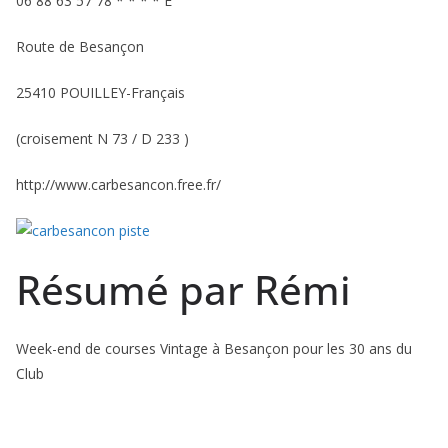
06 88 63 57 78 * * * * E
Route de Besançon
25410 POUILLEY-Français
(croisement N 73 / D 233 )
http://www.carbesancon.free.fr/
Résumé par Rémi
Week-end de courses Vintage à Besançon pour les 30 ans du
Club