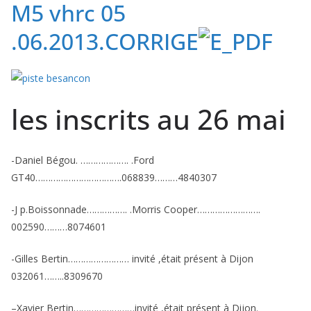
M5 vhrc 05
.06.2013.CORRIGE
les inscrits au 26 mai
-Daniel Bégou. ………………. .Ford
GT40…………………………….068839………4840307
-J p.Boissonnade……………. .Morris Cooper…………………….
002590………8074601
-Gilles Bertin…………………… invité ,était présent à Dijon
032061……..8309670
–Xavier Bertin……………………invité ,était présent à Dijon.