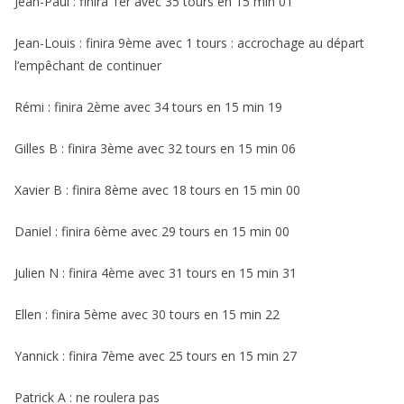
Jean-Paul : finira 1er avec 35 tours en 15 min 01
Jean-Louis : finira 9ème avec 1 tours : accrochage au départ
l’empêchant de continuer
Rémi : finira 2ème avec 34 tours en 15 min 19
Gilles B : finira 3ème avec 32 tours en 15 min 06
Xavier B : finira 8ème avec 18 tours en 15 min 00
Daniel : finira 6ème avec 29 tours en 15 min 00
Julien N : finira 4ème avec 31 tours en 15 min 31
Ellen : finira 5ème avec 30 tours en 15 min 22
Yannick : finira 7ème avec 25 tours en 15 min 27
Patrick A : ne roulera pas