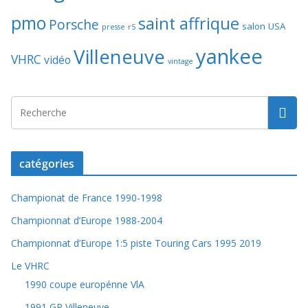
pmo
saint affrique
Porsche
salon
USA
presse
r5
yankee
Villeneuve
VHRC
vidéo
vintage
catégories
Championat de France 1990-1998
Championnat d’Europe 1988-2004
Championnat d’Europe 1:5 piste Touring Cars 1995 2019
Le VHRC
1990 coupe europénne VlA
1991 GP Villeneuve