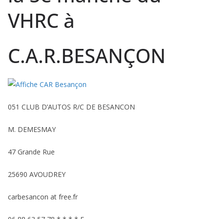
VHRC à
C.A.R.BESANÇON
051 CLUB D’AUTOS R/C DE BESANCON
M. DEMESMAY
47 Grande Rue
25690 AVOUDREY
carbesancon at free.fr