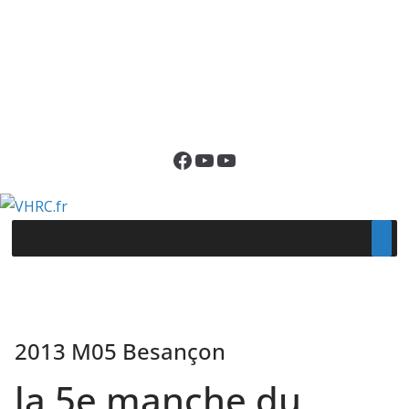
Facebook
YouTube
YouTube
2013 M05 Besançon
la 5e manche du