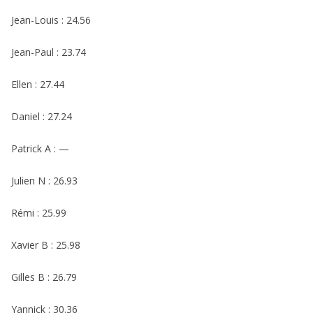
Jean-Louis : 24.56
Jean-Paul : 23.74
Ellen : 27.44
Daniel : 27.24
Patrick A : —
Julien N : 26.93
Rémi : 25.99
Xavier B : 25.98
Gilles B : 26.79
Yannick : 30.36