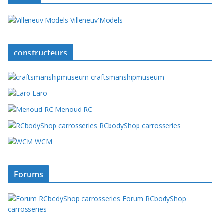
Villeneuv'Models
constructeurs
craftsmanshipmuseum
Laro
Menoud RC
RCbodyShop carrosseries
WCM
Forums
Forum RCbodyShop
carrosseries