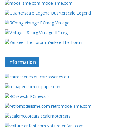
modelisme.com
Quarterscale Legend
RCmag Vintage
Vintage-RC.org
Yankee The Forum
information
carrosseries.eu
rc-paper.com
RCnews.fr
retromodelisme.com
scalemotorcars
voiture enfant.com