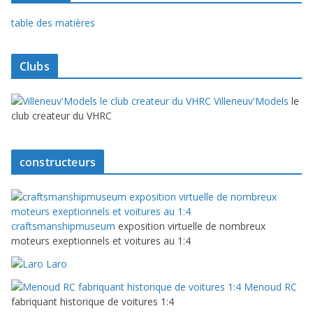
table des matières
Clubs
Villeneuv'Models
le
club createur du VHRC
constructeurs
craftsmanshipmuseum
exposition virtuelle de nombreux
moteurs exeptionnels et voitures au 1:4
Laro
Menoud RC
fabriquant historique de voitures 1:4