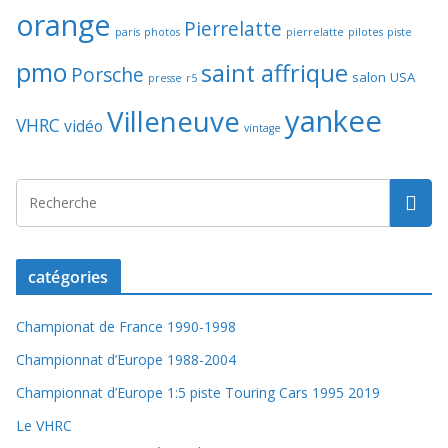
orange
Pierrelatte
paris
photos
pierrelatte
pilotes
piste
pmo
saint affrique
Porsche
salon
USA
presse
r5
yankee
Villeneuve
VHRC
vidéo
vintage
catégories
Championat de France 1990-1998
Championnat d’Europe 1988-2004
Championnat d’Europe 1:5 piste Touring Cars 1995 2019
Le VHRC