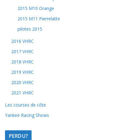
2015 M10 Orange
2015 M11 Pierrelatte
pilotes 2015
2016 VHRC
2017 VHRC
2018 VHRC
2019 VHRC
2020 VHRC
2021 VHRC
Les courses de côte
Yankee Racing Shows
PERDU?