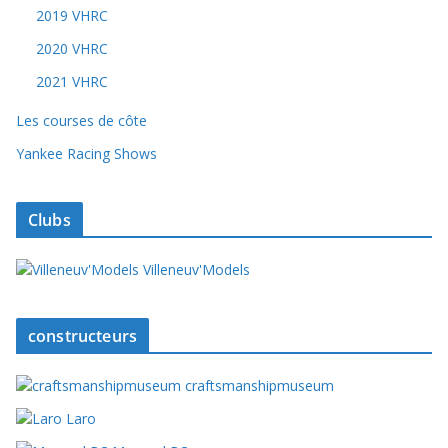
2019 VHRC
2020 VHRC
2021 VHRC
Les courses de côte
Yankee Racing Shows
Clubs
Villeneuv'Models
constructeurs
craftsmanshipmuseum
Laro