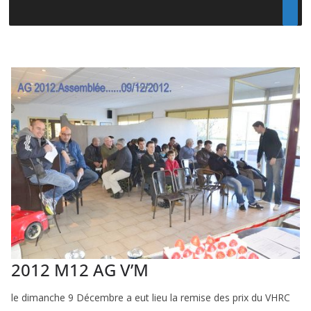
2012 M12 AG V’M
le dimanche 9 Décembre a eut lieu la remise des prix du VHRC