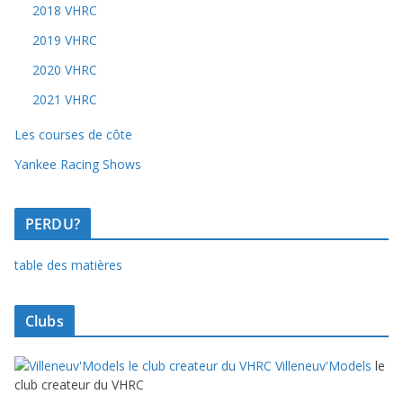
2018 VHRC
2019 VHRC
2020 VHRC
2021 VHRC
Les courses de côte
Yankee Racing Shows
PERDU?
table des matières
Clubs
Villeneuv'Models
le
club createur du VHRC