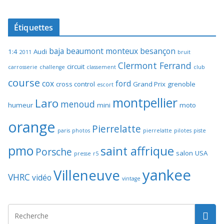
Étiquettes
baja
beaumont monteux
besançon
1:4
Audi
2011
bruit
Clermont Ferrand
circuit
carrosserie
challenge
classement
club
course
cox
ford
cross control
Grand Prix
grenoble
escort
montpellier
Laro
menoud
humeur
mini
moto
orange
Pierrelatte
paris
photos
pierrelatte
pilotes
piste
pmo
saint affrique
Porsche
salon
USA
presse
r5
yankee
Villeneuve
VHRC
vidéo
vintage