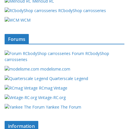
Menoud RC
RCbodyShop carrosseries
WCM
Forums
Forum RCbodyShop
carrosseries
modelisme.com
Quarterscale Legend
RCmag Vintage
Vintage-RC.org
Yankee The Forum
information