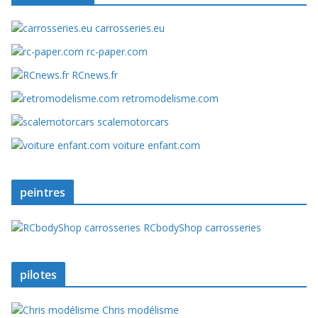
carrosseries.eu
rc-paper.com
RCnews.fr
retromodelisme.com
scalemotorcars
voiture enfant.com
peintres
RCbodyShop carrosseries
pilotes
Chris modélisme