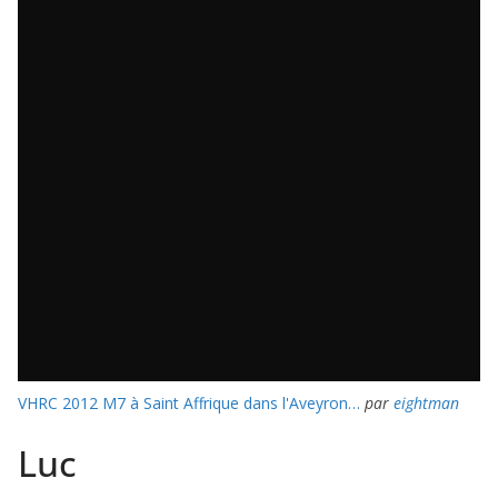
VHRC 2012 M7 à Saint Affrique dans l'Aveyron…
par
eightman
Luc