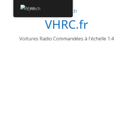
Passer
French
au
VHRC.fr
contenu
Voitures Radio Commandées à l'échelle 1:4