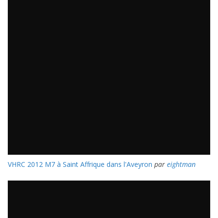
VHRC 2012 M7 à Saint Affrique dans l'Aveyron
par
eightman