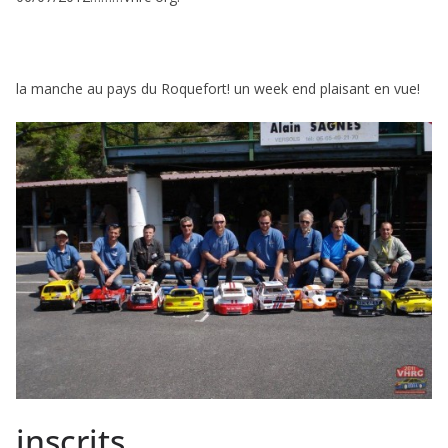
la manche au pays du Roquefort! un week end plaisant en vue!
inscrits