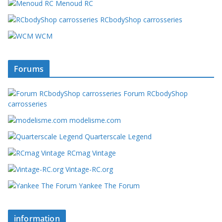
Menoud RC
RCbodyShop carrosseries
WCM
Forums
Forum RCbodyShop
carrosseries
modelisme.com
Quarterscale Legend
RCmag Vintage
Vintage-RC.org
Yankee The Forum
information