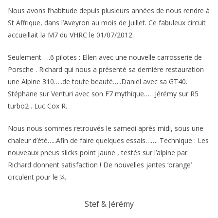
Nous avons l’habitude depuis plusieurs années de nous rendre à
St Affrique, dans l’Aveyron au mois de Juillet. Ce fabuleux circuit
accueillait la M7 du VHRC le 01/07/2012.
Seulement ….6 pilotes : Ellen avec une nouvelle carrosserie de
Porsche . Richard qui nous a présenté sa dernière restauration
une Alpine 310…..de toute beauté…..Daniel avec sa GT40.
Stéphane sur Venturi avec son F7 mythique……Jérémy sur R5
turbo2 . Luc Cox R.
Nous nous sommes retrouvés le samedi après midi, sous une
chaleur d’été…..Afin de faire quelques essais……. Technique : Les
nouveaux pneus slicks point jaune , testés sur l’alpine par
Richard donnent satisfaction ! De nouvelles jantes ‘orange’
circulent pour le ¼.
Stef & Jérémy