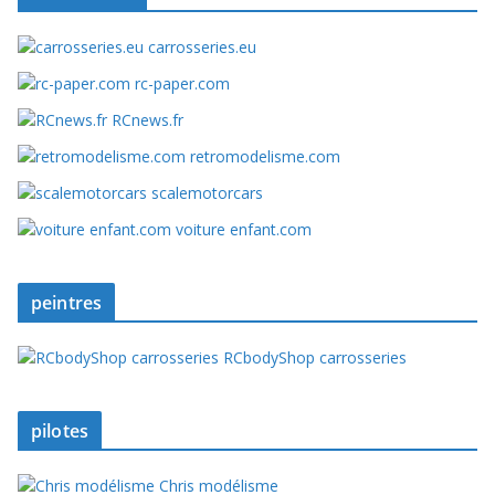
carrosseries.eu
rc-paper.com
RCnews.fr
retromodelisme.com
scalemotorcars
voiture enfant.com
peintres
RCbodyShop carrosseries
pilotes
Chris modélisme