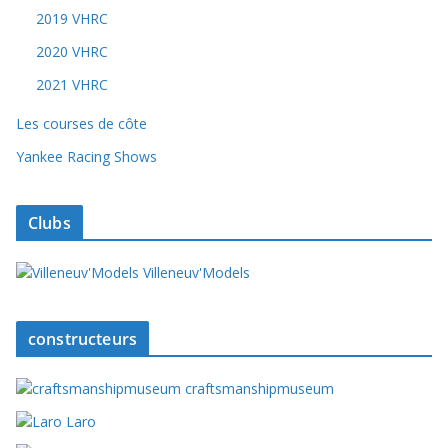
2019 VHRC
2020 VHRC
2021 VHRC
Les courses de côte
Yankee Racing Shows
Clubs
Villeneuv'Models
constructeurs
craftsmanshipmuseum
Laro