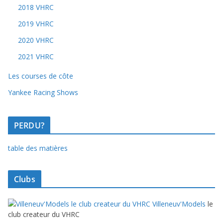
2018 VHRC
2019 VHRC
2020 VHRC
2021 VHRC
Les courses de côte
Yankee Racing Shows
PERDU?
table des matières
Clubs
Villeneuv'Models
le
club createur du VHRC