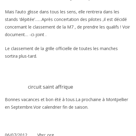
Mais l’auto glisse dans tous les sens, elle rentrera dans les
stands ‘dépitée’……Après concertation des pilotes ,il est décidé
concernant le classement de la M7 , de prendre les qualifs ! Voir
document… -ci-joint .
Le classement de la grille officielle de toutes les manches
sortira plus-tard.
circuit saint affrique
Bonnes vacances et bon été à tous.La prochaine à Montpellier
en Septembre.Voir calendrier fin de saison.
06/07/2012………Vhrc org.