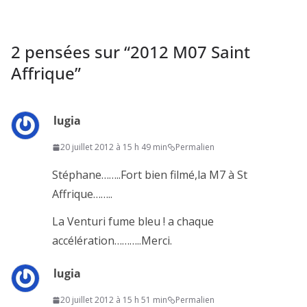
2 pensées sur “
2012 M07 Saint
Affrique
”
lugia
20 juillet 2012 à 15 h 49 min
Permalien
Stéphane……..Fort bien filmé,la M7 à St
Affrique……..
La Venturi fume bleu ! a chaque
accélération………..Merci.
lugia
20 juillet 2012 à 15 h 51 min
Permalien