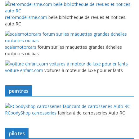
retromodelisme.com
belle bibliotheque de revues et notices
auto RC
scalemotorcars
forum sur les maquettes grandes échelles
roulantes ou pas
voiture enfant.com
voitures à moteur de luxe pour enfants
peintres
RCbodyShop carrosseries
fabricant de carrosseries Auto RC
pilotes