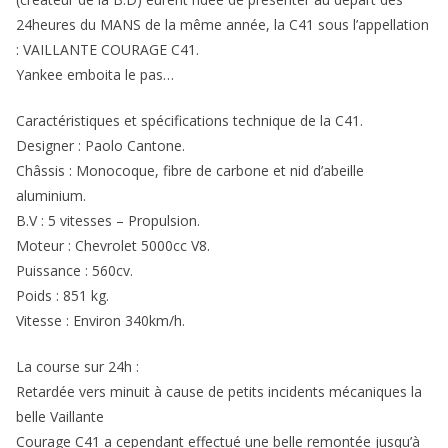
24heures du MANS de la même année, la C41 sous l’appellation
: VAILLANTE COURAGE C41.
Yankee emboita le pas…
Caractéristiques et spécifications technique de la C41.
Designer : Paolo Cantone.
Châssis : Monocoque, fibre de carbone et nid d’abeille
aluminium.
B.V : 5 vitesses – Propulsion.
Moteur : Chevrolet 5000cc V8.
Puissance : 560cv.
Poids : 851 kg.
Vitesse : Environ 340km/h.
La course sur 24h :
Retardée vers minuit à cause de petits incidents mécaniques la
belle Vaillante
Courage C41 a cependant effectué une belle remontée jusqu’à