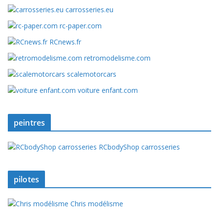
carrosseries.eu
rc-paper.com
RCnews.fr
retromodelisme.com
scalemotorcars
voiture enfant.com
peintres
RCbodyShop carrosseries
pilotes
Chris modélisme