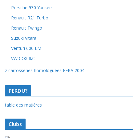
Porsche 930 Yankee
Renault R21 Turbo
Renault Twingo
Suzuki Vitara
Venturi 600 LM
VW COX flat
z carrosseries homologuées EFRA 2004
PERDU?
table des matières
Clubs