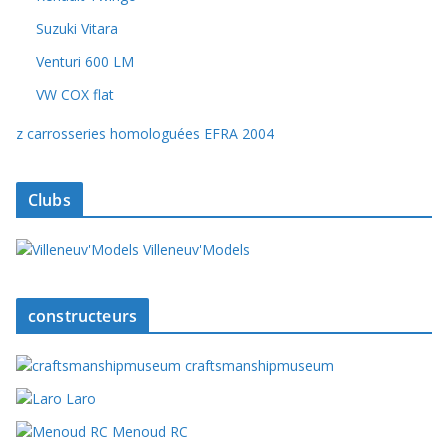
Suzuki Vitara
Venturi 600 LM
VW COX flat
z carrosseries homologuées EFRA 2004
Clubs
Villeneuv'Models
constructeurs
craftsmanshipmuseum
Laro
Menoud RC