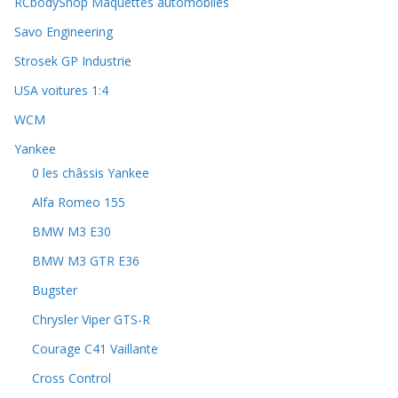
RCbodyShop Maquettes automobiles
Savo Engineering
Strosek GP Industrie
USA voitures 1:4
WCM
Yankee
0 les châssis Yankee
Alfa Romeo 155
BMW M3 E30
BMW M3 GTR E36
Bugster
Chrysler Viper GTS-R
Courage C41 Vaillante
Cross Control