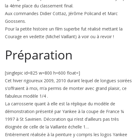
la 4éme place du classement final.
Aux commandes Didier Cottaz, Jérôme Policand et Marc
Goossens.
Pour la petite histoire un film superbe fut réalisé mettant la
Courage en vedette (Michel Vaillant) à voir ou à revoir !
Préparation
[singlepic id=825 w=800 h=600 float=]
Cet hiver rigoureux 2009, 2010 durant lequel de longues soirées
s’offraient à moi, m’a permis de monter avec grand plaisir, ce
fabuleux modèle 1/4 .
La carrosserie quant à elle est la réplique du modèle de
démonstration présenté par Yankee à la coupe de France ¼
1997 à St Savinien. Décoration qui n’est d’ailleurs pas très
éloignée de celle de la Vaillante échelle 1…
Entièrement réalisée à la peinture y compris les logos Yankee