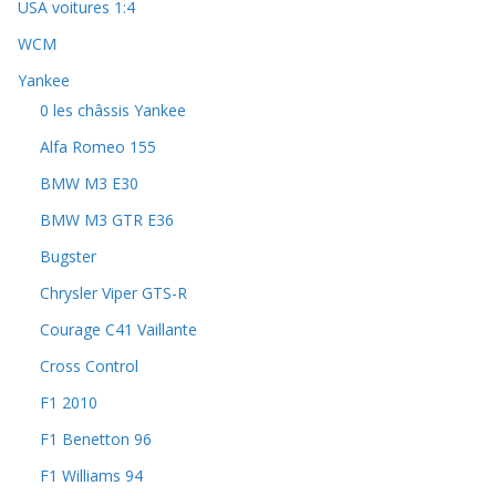
USA voitures 1:4
WCM
Yankee
0 les châssis Yankee
Alfa Romeo 155
BMW M3 E30
BMW M3 GTR E36
Bugster
Chrysler Viper GTS-R
Courage C41 Vaillante
Cross Control
F1 2010
F1 Benetton 96
F1 Williams 94