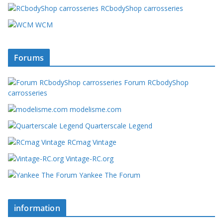
RCbodyShop carrosseries
WCM
Forums
Forum RCbodyShop
carrosseries
modelisme.com
Quarterscale Legend
RCmag Vintage
Vintage-RC.org
Yankee The Forum
information