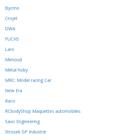
Bycmo
Crojet
DWA
FUCHS
Laro
Menoud
Metal hoby
MRC: Model racing Car
New Era
Raco
RCbodyShop Maquettes automobiles
Savo Engineering
Strosek GP Industrie