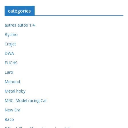
catégories
autres autos 1:4
Bycmo
Crojet
DWA
FUCHS
Laro
Menoud
Metal hoby
MRC: Model racing Car
New Era
Raco