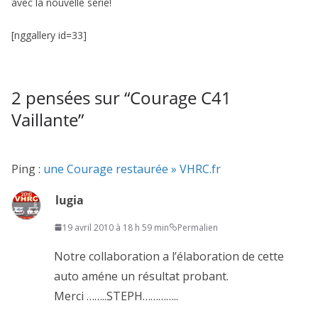
avec la nouvelle série!
[nggallery id=33]
2 pensées sur “
Courage C41
Vaillante
”
Ping :
une Courage restaurée » VHRC.fr
lugia
19 avril 2010 à 18 h 59 min
Permalien
Notre collaboration a l’élaboration de cette
auto améne un résultat probant.
Merci ……..STEPH…………..