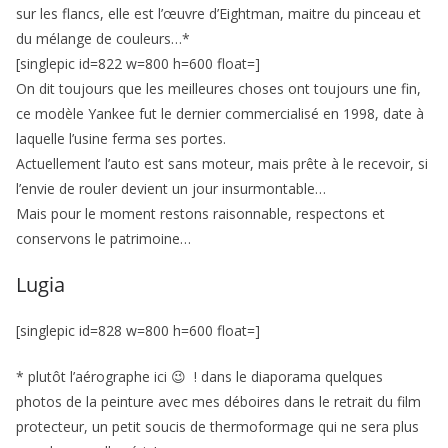
sur les flancs, elle est l’œuvre d’Eightman, maitre du pinceau et
du mélange de couleurs…*
[singlepic id=822 w=800 h=600 float=]
On dit toujours que les meilleures choses ont toujours une fin,
ce modèle Yankee fut le dernier commercialisé en 1998, date à
laquelle l’usine ferma ses portes.
Actuellement l’auto est sans moteur, mais prête à le recevoir, si
l’envie de rouler devient un jour insurmontable…
Mais pour le moment restons raisonnable, respectons et
conservons le patrimoine…
Lugia
[singlepic id=828 w=800 h=600 float=]
* plutôt l’aérographe ici 😉 ! dans le diaporama quelques
photos de la peinture avec mes déboires dans le retrait du film
protecteur, un petit soucis de thermoformage qui ne sera plus