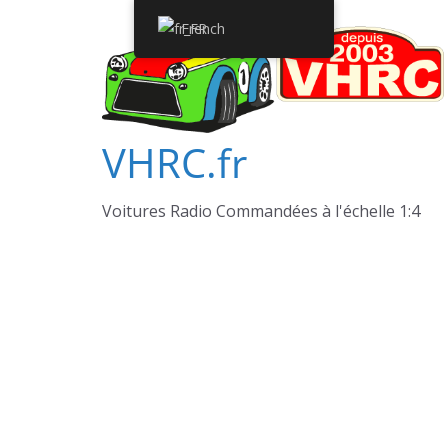
Passer
French
au
contenu
VHRC.fr
Voitures Radio Commandées à l'échelle 1:4