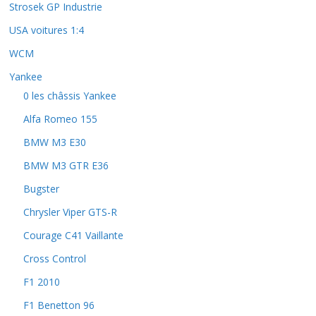
Strosek GP Industrie
USA voitures 1:4
WCM
Yankee
0 les châssis Yankee
Alfa Romeo 155
BMW M3 E30
BMW M3 GTR E36
Bugster
Chrysler Viper GTS-R
Courage C41 Vaillante
Cross Control
F1 2010
F1 Benetton 96