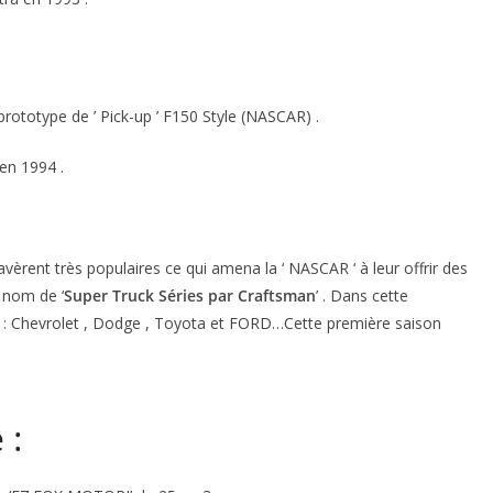
ototype de ’ Pick-up ’ F150 Style (NASCAR) .
en 1994 .
avèrent très populaires ce qui amena la ‘ NASCAR ‘ à leur offrir des
e nom de ‘
Super Truck Séries par Craftsman
’ . Dans cette
t : Chevrolet , Dodge , Toyota et FORD…Cette première saison
 :