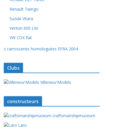
Renault Twingo
Suzuki Vitara
Venturi 600 LM
VW COX flat
z carrosseries homologuées EFRA 2004
Clubs
Villeneuv'Models
constructeurs
craftsmanshipmuseum
Laro