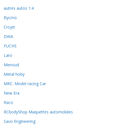
autres autos 1:4
Bycmo
Crojet
DWA
FUCHS
Laro
Menoud
Metal hoby
MRC: Model racing Car
New Era
Raco
RCbodyShop Maquettes automobiles
Savo Engineering