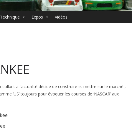
Technique
Expos
Vidéos
ANKEE
ollant a l’actualité décide de construire et mettre sur le marché ,
a gamme ‘US’ toujours pour évoquer les courses de ‘NASCAR’ aux
kee