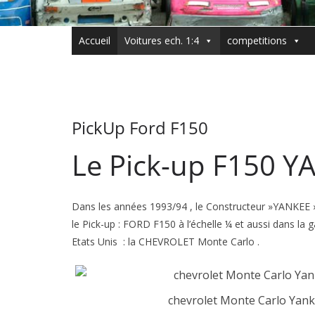
Accueil
Voitures ech. 1:4
competitions
PickUp Ford F150
Le Pick-up F150 Y
Dans les années 1993/94 , le Constructeur »YANKEE » c
le Pick-up : FORD F150 à l’échelle ¼ et aussi dans l
Etats Unis : la CHEVROLET Monte Carlo .
chevrolet Monte Carlo Yan