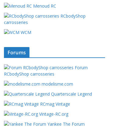
Menoud RC
RCbodyShop
carrosseries
WCM
Forums
Forum
RCbodyShop carrosseries
modelisme.com
Quarterscale Legend
RCmag Vintage
Vintage-RC.org
Yankee The Forum