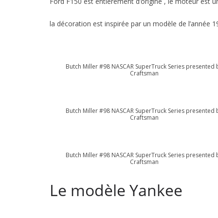
Ford F150 est entièrement d’origine , le moteur est
la décoration est inspirée par un modèle de l’année 1
Butch Miller #98 NASCAR SuperTruck Series presented 
Craftsman
Butch Miller #98 NASCAR SuperTruck Series presented 
Craftsman
Butch Miller #98 NASCAR SuperTruck Series presented 
Craftsman
Le modèle Yankee