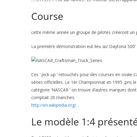
Course
cette même année un groupe de pilotes créeront un pr
La première démonstration eut lieu au’ Daytona 500’ 
Ces ‘ pick-up ‘ retouchés pour des courses en ovale s’
séries officielles. Le 1ér Championnat en 1995 ,pris l
catégorie ‘NASCAR ‘ on trouve d’autres marques don
comptait 20 manches.
http://en.wikipedia.org/…
Le modèle 1:4 présenté