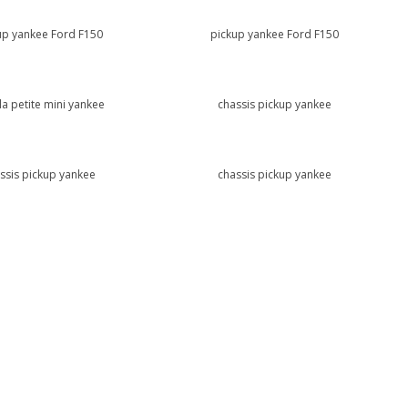
up yankee Ford F150
pickup yankee Ford F150
la petite mini yankee
chassis pickup yankee
ssis pickup yankee
chassis pickup yankee