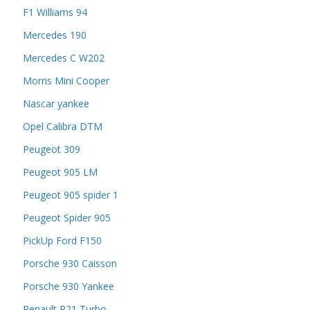
F1 Williams 94
Mercedes 190
Mercedes C W202
Morris Mini Cooper
Nascar yankee
Opel Calibra DTM
Peugeot 309
Peugeot 905 LM
Peugeot 905 spider 1
Peugeot Spider 905
PickUp Ford F150
Porsche 930 Caisson
Porsche 930 Yankee
Renault R21 Turbo