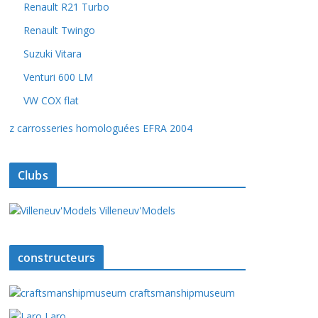
Renault R21 Turbo
Renault Twingo
Suzuki Vitara
Venturi 600 LM
VW COX flat
z carrosseries homologuées EFRA 2004
Clubs
Villeneuv'Models
constructeurs
craftsmanshipmuseum
Laro