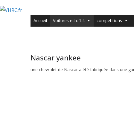
Accueil
Voitures ech. 1:4
competitions
Nascar yankee
une chevrolet de Nascar a été fabriquée dans une g