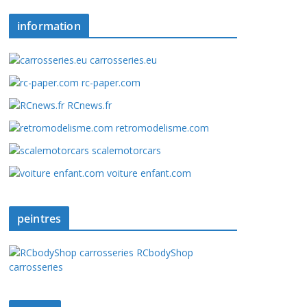
information
carrosseries.eu
rc-paper.com
RCnews.fr
retromodelisme.com
scalemotorcars
voiture enfant.com
peintres
RCbodyShop
carrosseries