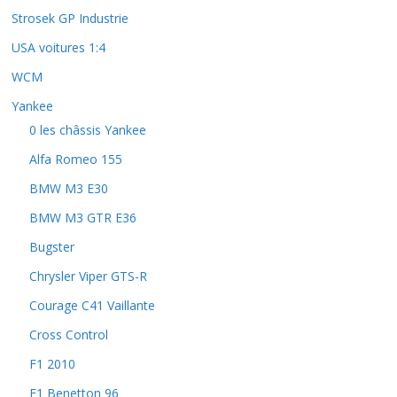
Strosek GP Industrie
USA voitures 1:4
WCM
Yankee
0 les châssis Yankee
Alfa Romeo 155
BMW M3 E30
BMW M3 GTR E36
Bugster
Chrysler Viper GTS-R
Courage C41 Vaillante
Cross Control
F1 2010
F1 Benetton 96