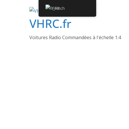
Passer
French
au
VHRC.fr
contenu
Voitures Radio Commandées à l'échelle 1:4