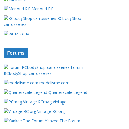
Menoud RC
RCbodyShop
carrosseries
WCM
Forums
Forum
RCbodyShop carrosseries
modelisme.com
Quarterscale Legend
RCmag Vintage
Vintage-RC.org
Yankee The Forum