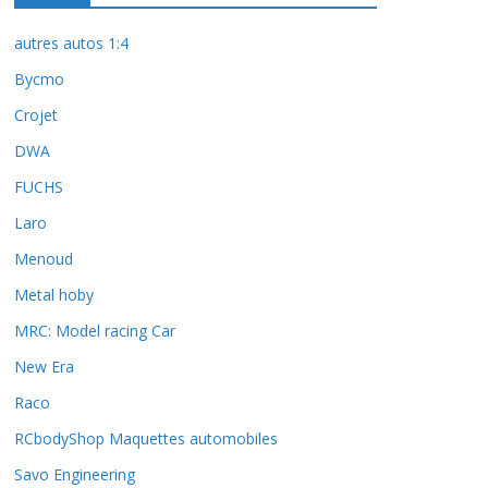
autres autos 1:4
Bycmo
Crojet
DWA
FUCHS
Laro
Menoud
Metal hoby
MRC: Model racing Car
New Era
Raco
RCbodyShop Maquettes automobiles
Savo Engineering