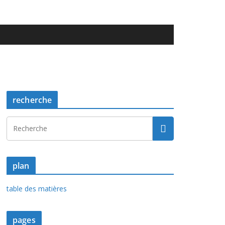
recherche
plan
table des matières
pages